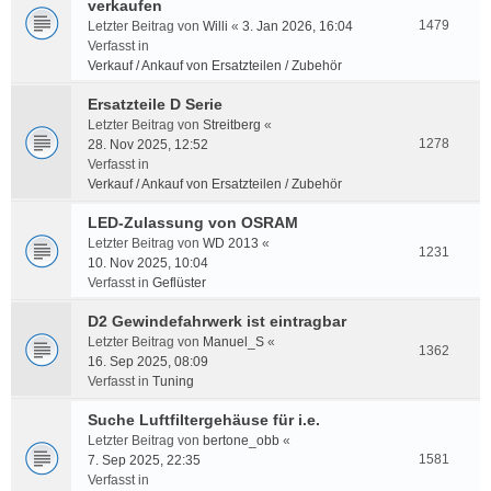
verkaufen
1479
Letzter Beitrag von
Willi
«
3. Jan 2026, 16:04
Verfasst in
Verkauf / Ankauf von Ersatzteilen / Zubehör
Ersatzteile D Serie
Letzter Beitrag von
Streitberg
«
1278
28. Nov 2025, 12:52
Verfasst in
Verkauf / Ankauf von Ersatzteilen / Zubehör
LED-Zulassung von OSRAM
Letzter Beitrag von
WD 2013
«
1231
10. Nov 2025, 10:04
Verfasst in
Geflüster
D2 Gewindefahrwerk ist eintragbar
Letzter Beitrag von
Manuel_S
«
1362
16. Sep 2025, 08:09
Verfasst in
Tuning
Suche Luftfiltergehäuse für i.e.
Letzter Beitrag von
bertone_obb
«
1581
7. Sep 2025, 22:35
Verfasst in