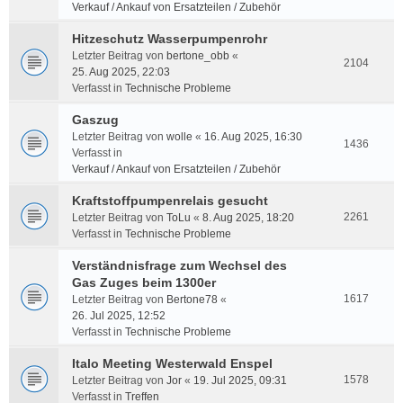
Verkauf / Ankauf von Ersatzteilen / Zubehör
Hitzeschutz Wasserpumpenrohr
Letzter Beitrag von
bertone_obb
«
2104
25. Aug 2025, 22:03
Verfasst in
Technische Probleme
Gaszug
Letzter Beitrag von
wolle
«
16. Aug 2025, 16:30
1436
Verfasst in
Verkauf / Ankauf von Ersatzteilen / Zubehör
Kraftstoffpumpenrelais gesucht
2261
Letzter Beitrag von
ToLu
«
8. Aug 2025, 18:20
Verfasst in
Technische Probleme
Verständnisfrage zum Wechsel des
Gas Zuges beim 1300er
1617
Letzter Beitrag von
Bertone78
«
26. Jul 2025, 12:52
Verfasst in
Technische Probleme
Italo Meeting Westerwald Enspel
1578
Letzter Beitrag von
Jor
«
19. Jul 2025, 09:31
Verfasst in
Treffen