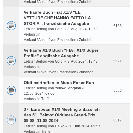
Verkauf / Ankauf von Ersatzteilen / Zubehör
Verkaufe Buch Fiat X1/9 "LE
VETTURE CHE HANNO FATTO LA
STORIA", französische Ausgabe
6188
Letzter Beitrag von
Goldi
«
3. Aug 2024, 13:53
Verfasst in
Verkauf / Ankauf von Ersatzteilen / Zubehör
Verkaufe X1/9 Buch "FIAT X1/9 Super
Profile" englische Ausgabe
5621
Letzter Beitrag von
Goldi
«
3. Aug 2024, 13:43
Verfasst in
Verkauf / Ankauf von Ersatzteilen / Zubehör
Oldtimertreffen in Moos Poker Run
Letzter Beitrag von
Yellow Scorpion
«
5556
12. Jul 2024, 07:00
Verfasst in
Treffen
37. European X1/9 Meeting anlässlich
des 51. Belmot Oldtimer-Grand-Prix
09.08.-11.08.2024
6517
Letzter Beitrag von
Heiko
«
30. Jun 2024, 09:57
Verfasst in
Treffen