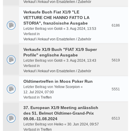
Verkauf / Ankauf von Ersatzteilen / Zubehör
Verkaufe Buch Fiat X1/9 "LE
VETTURE CHE HANNO FATTO LA
STORIA", französische Ausgabe
6186
Letzter Beitrag von
Goldi
«
3. Aug 2024, 13:53
Verfasst in
Verkauf / Ankauf von Ersatzteilen / Zubehör
Verkaufe X1/9 Buch "FIAT X1/9 Super
Profile" englische Ausgabe
5619
Letzter Beitrag von
Goldi
«
3. Aug 2024, 13:43
Verfasst in
Verkauf / Ankauf von Ersatzteilen / Zubehör
Oldtimertreffen in Moos Poker Run
Letzter Beitrag von
Yellow Scorpion
«
5551
12. Jul 2024, 07:00
Verfasst in
Treffen
37. European X1/9 Meeting anlässlich
des 51. Belmot Oldtimer-Grand-Prix
09.08.-11.08.2024
6513
Letzter Beitrag von
Heiko
«
30. Jun 2024, 09:57
Verfasst in
Treffen