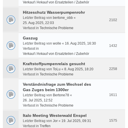
Verkauf / Ankauf von Ersatzteilen / Zubehör
Hitzeschutz Wasserpumpenrohr
Letzter Beitrag von
bertone_obb
«
2102
25. Aug 2025, 22:03
Verfasst in
Technische Probleme
Gaszug
Letzter Beitrag von
wolle
«
16. Aug 2025, 16:30
1432
Verfasst in
Verkauf / Ankauf von Ersatzteilen / Zubehör
Kraftstoffpumpenrelais gesucht
2258
Letzter Beitrag von
ToLu
«
8. Aug 2025, 18:20
Verfasst in
Technische Probleme
Verständnisfrage zum Wechsel des
Gas Zuges beim 1300er
1611
Letzter Beitrag von
Bertone78
«
26. Jul 2025, 12:52
Verfasst in
Technische Probleme
Italo Meeting Westerwald Enspel
1575
Letzter Beitrag von
Jor
«
19. Jul 2025, 09:31
Verfasst in
Treffen