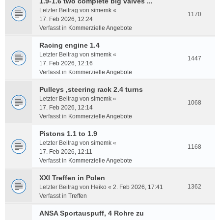
1.9-1.6 two complete big valves ...
Letzter Beitrag von
simemk
«
1170
17. Feb 2026, 12:24
Verfasst in
Kommerzielle Angebote
Racing engine 1.4
Letzter Beitrag von
simemk
«
1447
17. Feb 2026, 12:16
Verfasst in
Kommerzielle Angebote
Pulleys ,steering rack 2.4 turns
Letzter Beitrag von
simemk
«
1068
17. Feb 2026, 12:14
Verfasst in
Kommerzielle Angebote
Pistons 1.1 to 1.9
Letzter Beitrag von
simemk
«
1168
17. Feb 2026, 12:11
Verfasst in
Kommerzielle Angebote
XXI Treffen in Polen
1362
Letzter Beitrag von
Heiko
«
2. Feb 2026, 17:41
Verfasst in
Treffen
ANSA Sportauspuff, 4 Rohre zu