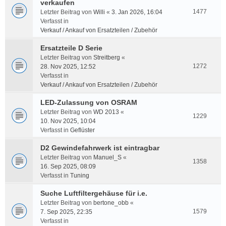
verkaufen
1477
Letzter Beitrag von
Willi
«
3. Jan 2026, 16:04
Verfasst in
Verkauf / Ankauf von Ersatzteilen / Zubehör
Ersatzteile D Serie
Letzter Beitrag von
Streitberg
«
1272
28. Nov 2025, 12:52
Verfasst in
Verkauf / Ankauf von Ersatzteilen / Zubehör
LED-Zulassung von OSRAM
Letzter Beitrag von
WD 2013
«
1229
10. Nov 2025, 10:04
Verfasst in
Geflüster
D2 Gewindefahrwerk ist eintragbar
Letzter Beitrag von
Manuel_S
«
1358
16. Sep 2025, 08:09
Verfasst in
Tuning
Suche Luftfiltergehäuse für i.e.
Letzter Beitrag von
bertone_obb
«
1579
7. Sep 2025, 22:35
Verfasst in