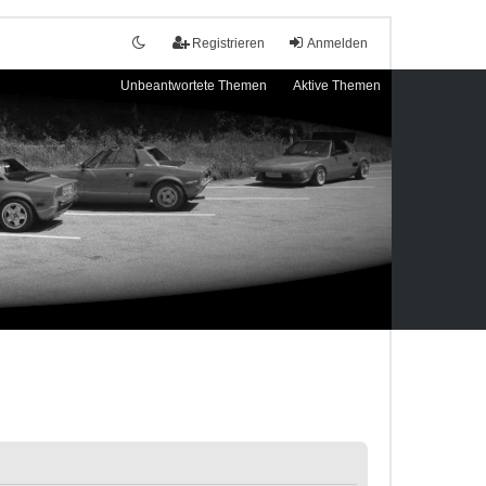
Registrieren
Anmelden
Unbeantwortete Themen
Aktive Themen