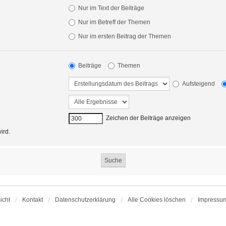
Nur im Text der Beiträge
Nur im Betreff der Themen
Nur im ersten Beitrag der Themen
Beiträge
Themen
Aufsteigend
Zeichen der Beiträge anzeigen
ird.
icht
Kontakt
Datenschutzerklärung
Alle Cookies löschen
Impressu