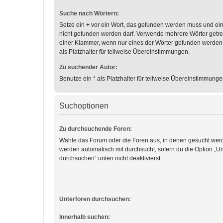
Suche nach Wörtern:
Setze ein
+
vor ein Wort, das gefunden werden muss und ei
nicht gefunden werden darf. Verwende mehrere Wörter getr
einer Klammer, wenn nur eines der Wörter gefunden werden
als Platzhalter für teilweise Übereinstimmungen.
Zu suchender Autor:
Benutze ein * als Platzhalter für teilweise Übereinstimmunge
Suchoptionen
Zu durchsuchende Foren:
Wähle das Forum oder die Foren aus, in denen gesucht werd
werden automatisch mit durchsucht, sofern du die Option „Un
durchsuchen“ unten nicht deaktivierst.
Unterforen durchsuchen:
Innerhalb suchen: