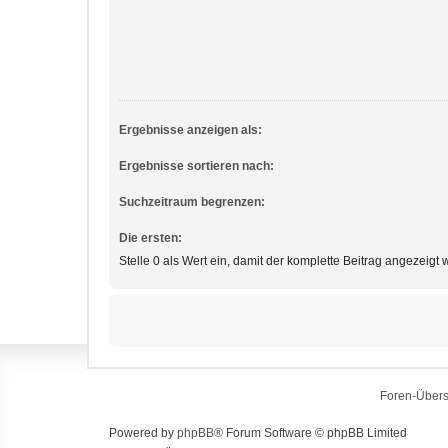
Ergebnisse anzeigen als:
Ergebnisse sortieren nach:
Suchzeitraum begrenzen:
Die ersten:
Stelle 0 als Wert ein, damit der komplette Beitrag angezeigt w
Foren-Übers
Powered by
phpBB
® Forum Software © phpBB Limited