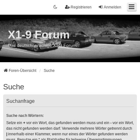
Registrieren
Anmelden
X1-9 Forum
Das deutschsprachige X1/9 Forum
Foren-Übersicht
Suche
Suche
Suchanfrage
Suche nach Wörtern:
Setze ein
+
vor ein Wort, das gefunden werden muss und ein
-
vor ein Wort,
das nicht gefunden werden darf. Verwende mehrere Wörter getrennt durch
|
innerhalb einer Klammer, wenn nur eines der Wörter gefunden werden
muss. Benutze ein * als Platzhalter für teilweise Übereinstimmungen.