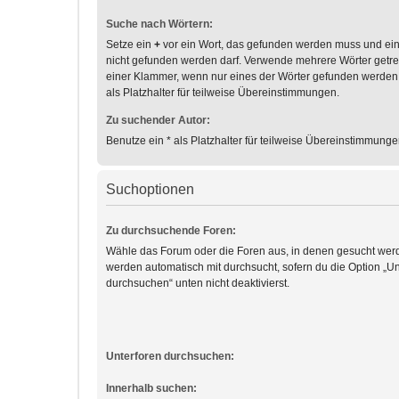
Suche nach Wörtern:
Setze ein
+
vor ein Wort, das gefunden werden muss und ei
nicht gefunden werden darf. Verwende mehrere Wörter getr
einer Klammer, wenn nur eines der Wörter gefunden werden
als Platzhalter für teilweise Übereinstimmungen.
Zu suchender Autor:
Benutze ein * als Platzhalter für teilweise Übereinstimmunge
Suchoptionen
Zu durchsuchende Foren:
Wähle das Forum oder die Foren aus, in denen gesucht werd
werden automatisch mit durchsucht, sofern du die Option „Un
durchsuchen“ unten nicht deaktivierst.
Unterforen durchsuchen:
Innerhalb suchen: