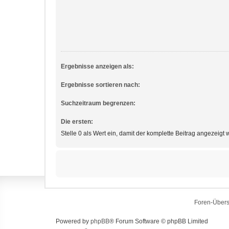
Ergebnisse anzeigen als:
Ergebnisse sortieren nach:
Suchzeitraum begrenzen:
Die ersten:
Stelle 0 als Wert ein, damit der komplette Beitrag angezeigt w
Foren-Übers
Powered by
phpBB
® Forum Software © phpBB Limited