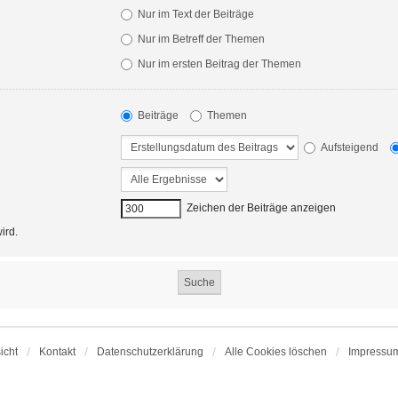
Nur im Text der Beiträge
Nur im Betreff der Themen
Nur im ersten Beitrag der Themen
Beiträge
Themen
Aufsteigend
Zeichen der Beiträge anzeigen
ird.
icht
Kontakt
Datenschutzerklärung
Alle Cookies löschen
Impressu