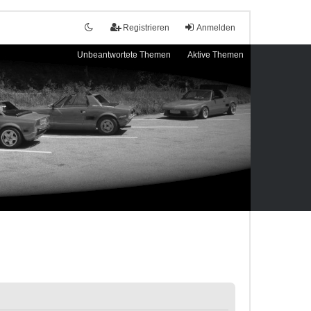
Registrieren
Anmelden
Unbeantwortete Themen
Aktive Themen