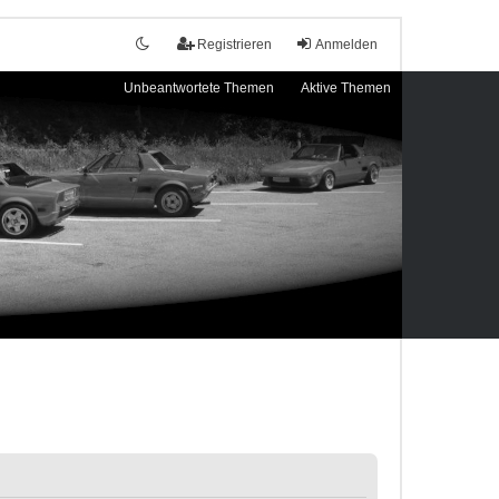
Registrieren
Anmelden
Unbeantwortete Themen
Aktive Themen