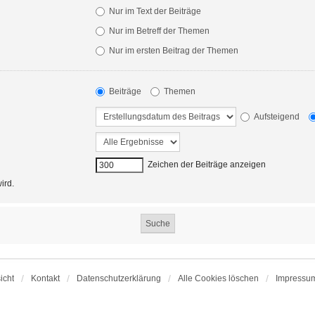
Nur im Text der Beiträge
Nur im Betreff der Themen
Nur im ersten Beitrag der Themen
Beiträge
Themen
Aufsteigend
Zeichen der Beiträge anzeigen
ird.
icht
Kontakt
Datenschutzerklärung
Alle Cookies löschen
Impressu