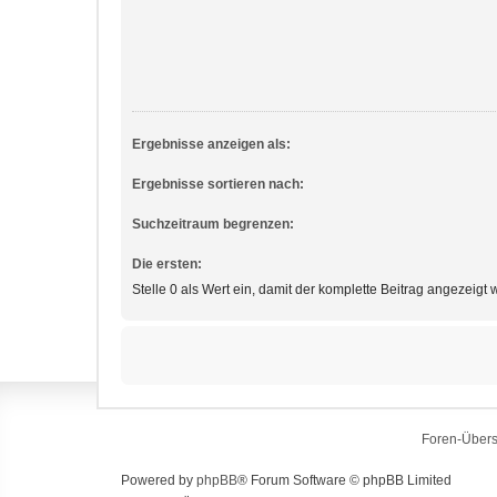
Ergebnisse anzeigen als:
Ergebnisse sortieren nach:
Suchzeitraum begrenzen:
Die ersten:
Stelle 0 als Wert ein, damit der komplette Beitrag angezeigt w
Foren-Übers
Powered by
phpBB
® Forum Software © phpBB Limited