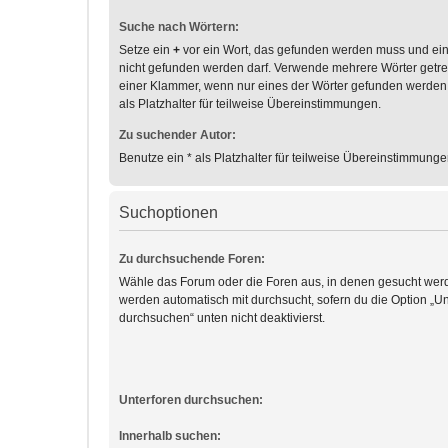
Suche nach Wörtern:
Setze ein
+
vor ein Wort, das gefunden werden muss und ei
nicht gefunden werden darf. Verwende mehrere Wörter getr
einer Klammer, wenn nur eines der Wörter gefunden werden
als Platzhalter für teilweise Übereinstimmungen.
Zu suchender Autor:
Benutze ein * als Platzhalter für teilweise Übereinstimmunge
Suchoptionen
Zu durchsuchende Foren:
Wähle das Forum oder die Foren aus, in denen gesucht werd
werden automatisch mit durchsucht, sofern du die Option „Un
durchsuchen“ unten nicht deaktivierst.
Unterforen durchsuchen:
Innerhalb suchen: