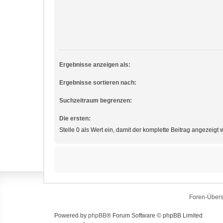
Ergebnisse anzeigen als:
Ergebnisse sortieren nach:
Suchzeitraum begrenzen:
Die ersten:
Stelle 0 als Wert ein, damit der komplette Beitrag angezeigt w
Foren-Übers
Powered by
phpBB
® Forum Software © phpBB Limited