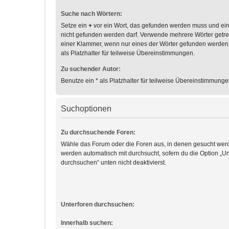
Suche nach Wörtern:
Setze ein
+
vor ein Wort, das gefunden werden muss und ei
nicht gefunden werden darf. Verwende mehrere Wörter getr
einer Klammer, wenn nur eines der Wörter gefunden werden
als Platzhalter für teilweise Übereinstimmungen.
Zu suchender Autor:
Benutze ein * als Platzhalter für teilweise Übereinstimmunge
Suchoptionen
Zu durchsuchende Foren:
Wähle das Forum oder die Foren aus, in denen gesucht werd
werden automatisch mit durchsucht, sofern du die Option „Un
durchsuchen“ unten nicht deaktivierst.
Unterforen durchsuchen:
Innerhalb suchen: