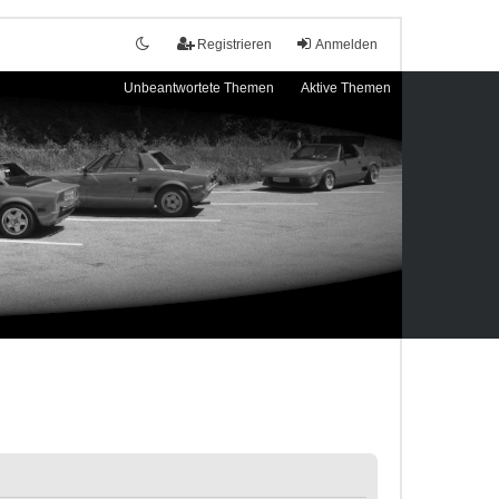
Registrieren
Anmelden
Unbeantwortete Themen
Aktive Themen