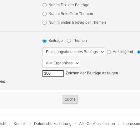
Nur im Text der Beiträge
Nur im Betreff der Themen
Nur im ersten Beitrag der Themen
Beiträge
Themen
Aufsteigend
Zeichen der Beiträge anzeigen
ird.
icht
Kontakt
Datenschutzerklärung
Alle Cookies löschen
Impressu