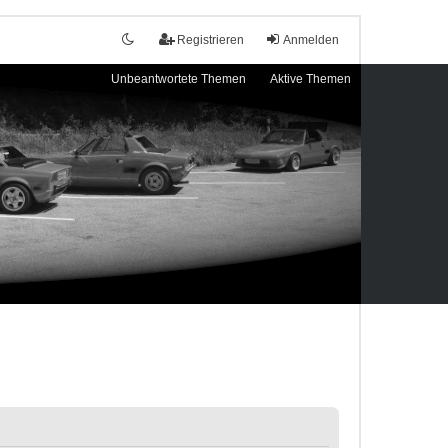
Registrieren
Anmelden
Unbeantwortete Themen
Aktive Themen