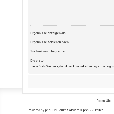
Ergebnisse anzeigen als:
Ergebnisse sortieren nach:
Suchzeitraum begrenzen:
Die ersten:
Stelle 0 als Wert ein, damit der komplette Beitrag angezeigt w
Foren-Übers
Powered by
phpBB
® Forum Software © phpBB Limited