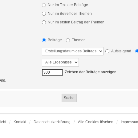
Nur im Text der Beiträge
Nur im Betreff der Themen
Nur im ersten Beitrag der Themen
Beiträge
Themen
Aufsteigend
Zeichen der Beiträge anzeigen
ird.
icht
Kontakt
Datenschutzerklärung
Alle Cookies löschen
Impressu