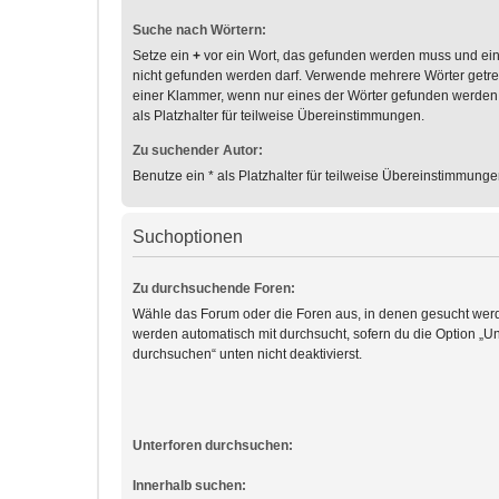
Suche nach Wörtern:
Setze ein
+
vor ein Wort, das gefunden werden muss und ei
nicht gefunden werden darf. Verwende mehrere Wörter getr
einer Klammer, wenn nur eines der Wörter gefunden werden
als Platzhalter für teilweise Übereinstimmungen.
Zu suchender Autor:
Benutze ein * als Platzhalter für teilweise Übereinstimmunge
Suchoptionen
Zu durchsuchende Foren:
Wähle das Forum oder die Foren aus, in denen gesucht werd
werden automatisch mit durchsucht, sofern du die Option „Un
durchsuchen“ unten nicht deaktivierst.
Unterforen durchsuchen:
Innerhalb suchen: