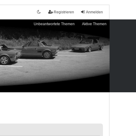
Registrieren
Anmelden
Unbeantwortete Themen
Aktive Themen