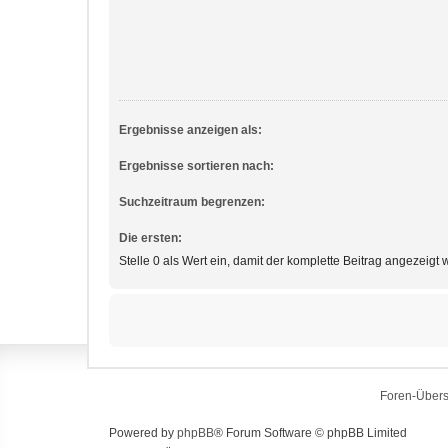
Ergebnisse anzeigen als:
Ergebnisse sortieren nach:
Suchzeitraum begrenzen:
Die ersten:
Stelle 0 als Wert ein, damit der komplette Beitrag angezeigt w
Foren-Übers
Powered by
phpBB
® Forum Software © phpBB Limited