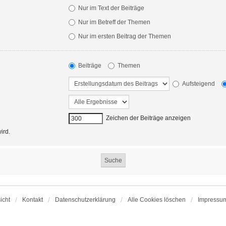
Nur im Text der Beiträge
Nur im Betreff der Themen
Nur im ersten Beitrag der Themen
Beiträge
Themen
Aufsteigend
Zeichen der Beiträge anzeigen
ird.
icht
Kontakt
Datenschutzerklärung
Alle Cookies löschen
Impressu