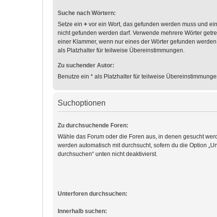
Suche nach Wörtern:
Setze ein
+
vor ein Wort, das gefunden werden muss und ei
nicht gefunden werden darf. Verwende mehrere Wörter getr
einer Klammer, wenn nur eines der Wörter gefunden werden
als Platzhalter für teilweise Übereinstimmungen.
Zu suchender Autor:
Benutze ein * als Platzhalter für teilweise Übereinstimmunge
Suchoptionen
Zu durchsuchende Foren:
Wähle das Forum oder die Foren aus, in denen gesucht werd
werden automatisch mit durchsucht, sofern du die Option „Un
durchsuchen“ unten nicht deaktivierst.
Unterforen durchsuchen:
Innerhalb suchen: