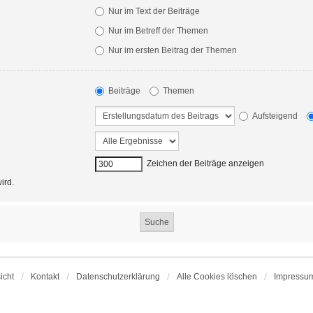
Nur im Text der Beiträge
Nur im Betreff der Themen
Nur im ersten Beitrag der Themen
Beiträge
Themen
Aufsteigend
Zeichen der Beiträge anzeigen
ird.
icht
Kontakt
Datenschutzerklärung
Alle Cookies löschen
Impressu