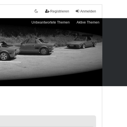
Registrieren
Anmelden
Unbeantwortete Themen
Aktive Themen