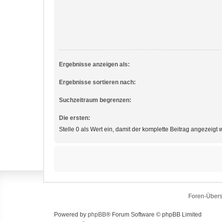
Ergebnisse anzeigen als:
Ergebnisse sortieren nach:
Suchzeitraum begrenzen:
Die ersten:
Stelle 0 als Wert ein, damit der komplette Beitrag angezeigt w
Foren-Übers
Powered by
phpBB
® Forum Software © phpBB Limited