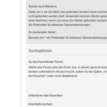
Suche nach Wörtern:
Setze ein
+
vor ein Wort, das gefunden werden muss und ei
nicht gefunden werden darf. Verwende mehrere Wörter getr
einer Klammer, wenn nur eines der Wörter gefunden werden
als Platzhalter für teilweise Übereinstimmungen.
Zu suchender Autor:
Benutze ein * als Platzhalter für teilweise Übereinstimmunge
Suchoptionen
Zu durchsuchende Foren:
Wähle das Forum oder die Foren aus, in denen gesucht werd
werden automatisch mit durchsucht, sofern du die Option „Un
durchsuchen“ unten nicht deaktivierst.
Unterforen durchsuchen:
Innerhalb suchen: