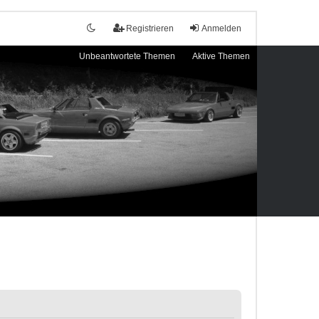
Registrieren
Anmelden
Unbeantwortete Themen
Aktive Themen