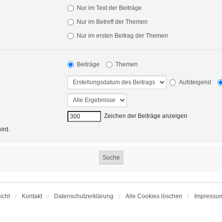
Nur im Text der Beiträge
Nur im Betreff der Themen
Nur im ersten Beitrag der Themen
Beiträge
Themen
Aufsteigend
Zeichen der Beiträge anzeigen
ird.
icht
Kontakt
Datenschutzerklärung
Alle Cookies löschen
Impressu