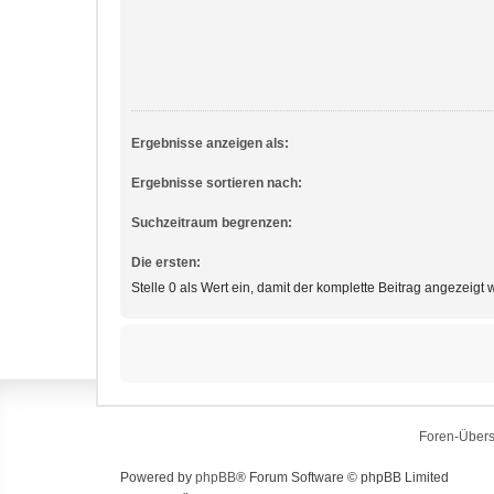
Ergebnisse anzeigen als:
Ergebnisse sortieren nach:
Suchzeitraum begrenzen:
Die ersten:
Stelle 0 als Wert ein, damit der komplette Beitrag angezeigt w
Foren-Übers
Powered by
phpBB
® Forum Software © phpBB Limited