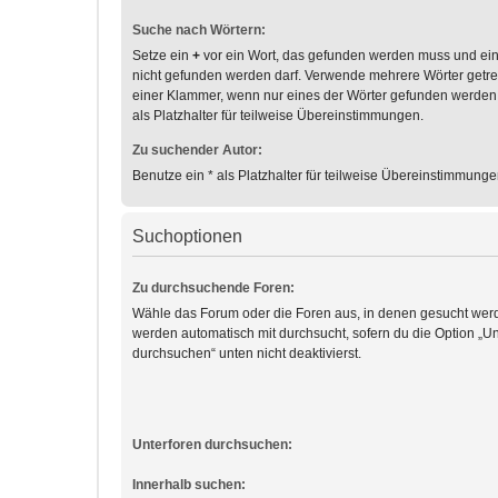
Suche nach Wörtern:
Setze ein
+
vor ein Wort, das gefunden werden muss und ei
nicht gefunden werden darf. Verwende mehrere Wörter getr
einer Klammer, wenn nur eines der Wörter gefunden werden
als Platzhalter für teilweise Übereinstimmungen.
Zu suchender Autor:
Benutze ein * als Platzhalter für teilweise Übereinstimmunge
Suchoptionen
Zu durchsuchende Foren:
Wähle das Forum oder die Foren aus, in denen gesucht werd
werden automatisch mit durchsucht, sofern du die Option „Un
durchsuchen“ unten nicht deaktivierst.
Unterforen durchsuchen:
Innerhalb suchen: