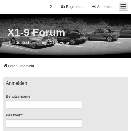
Registrieren
Anmelden
X1-9 Forum
Das deutschsprachige X1/9 Forum
Foren-Übersicht
Anmelden
Benutzername:
Passwort: