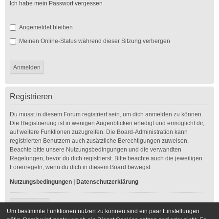
Ich habe mein Passwort vergessen
Angemeldet bleiben
Meinen Online-Status während dieser Sitzung verbergen
Registrieren
Du musst in diesem Forum registriert sein, um dich anmelden zu können.
Die Registrierung ist in wenigen Augenblicken erledigt und ermöglicht dir,
auf weitere Funktionen zuzugreifen. Die Board-Administration kann
registrierten Benutzern auch zusätzliche Berechtigungen zuweisen.
Beachte bitte unsere Nutzungsbedingungen und die verwandten
Regelungen, bevor du dich registrierst. Bitte beachte auch die jeweiligen
Forenregeln, wenn du dich in diesem Board bewegst.
Nutzungsbedingungen
|
Datenschutzerklärung
Registrieren
Um bestimmte Funktionen nutzen zu können sind ein paar Einstellungen