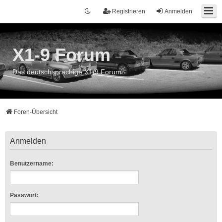
Registrieren
Anmelden
X1-9 Forum
Das deutschsprachige X1/9 Forum
Foren-Übersicht
Anmelden
Benutzername:
Passwort: