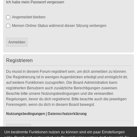
Ich habe mein Passwort vergessen
Angemeldet bleiben
Meinen Online-Status während dieser Sitzung verbergen
Registrieren
Du musst in diesem Forum registriert sein, um dich anmelden zu können.
Die Registrierung ist in wenigen Augenblicken erledigt und ermöglicht dir,
auf weitere Funktionen zuzugreifen. Die Board-Administration kann
registrierten Benutzern auch zusätzliche Berechtigungen zuweisen.
Beachte bitte unsere Nutzungsbedingungen und die verwandten
Regelungen, bevor du dich registrierst. Bitte beachte auch die jeweiligen
Forenregeln, wenn du dich in diesem Board bewegst.
Nutzungsbedingungen
|
Datenschutzerklärung
Registrieren
Um bestimmte Funktionen nutzen zu können sind ein paar Einstellungen