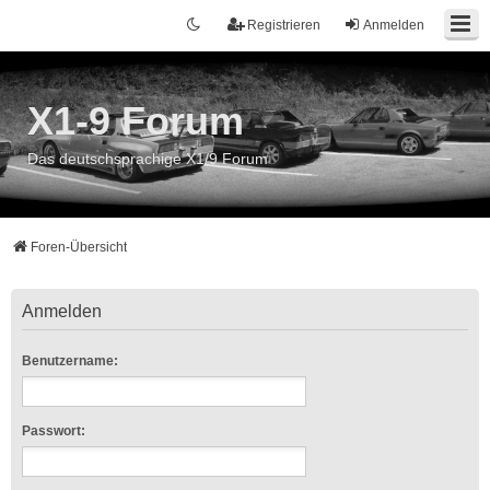
Registrieren
Anmelden
X1-9 Forum
Das deutschsprachige X1/9 Forum
Foren-Übersicht
Anmelden
Benutzername:
Passwort: