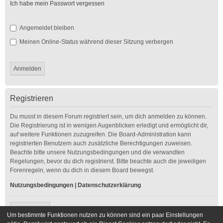
Ich habe mein Passwort vergessen
Angemeldet bleiben
Meinen Online-Status während dieser Sitzung verbergen
Registrieren
Du musst in diesem Forum registriert sein, um dich anmelden zu können.
Die Registrierung ist in wenigen Augenblicken erledigt und ermöglicht dir,
auf weitere Funktionen zuzugreifen. Die Board-Administration kann
registrierten Benutzern auch zusätzliche Berechtigungen zuweisen.
Beachte bitte unsere Nutzungsbedingungen und die verwandten
Regelungen, bevor du dich registrierst. Bitte beachte auch die jeweiligen
Forenregeln, wenn du dich in diesem Board bewegst.
Nutzungsbedingungen
|
Datenschutzerklärung
Registrieren
Um bestimmte Funktionen nutzen zu können sind ein paar Einstellungen