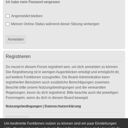
Ich habe mein Passwort vergessen
Angemeldet bleiben
Meinen Online-Status während dieser Sitzung verbergen
Registrieren
Du musst in diesem Forum registriert sein, um dich anmelden zu können.
Die Registrierung ist in wenigen Augenblicken erledigt und ermöglicht dir,
auf weitere Funktionen zuzugreifen. Die Board-Administration kann
registrierten Benutzern auch zusätzliche Berechtigungen zuweisen.
Beachte bitte unsere Nutzungsbedingungen und die verwandten
Regelungen, bevor du dich registrierst. Bitte beachte auch die jeweiligen
Forenregeln, wenn du dich in diesem Board bewegst.
Nutzungsbedingungen
|
Datenschutzerklärung
Registrieren
Um bestimmte Funktionen nutzen zu können sind ein paar Einstellungen