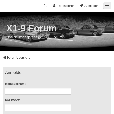
Registrieren
Anmelden
X1-9 Forum
Das deutschsprachige X1/9 Forum
Foren-Übersicht
Anmelden
Benutzername:
Passwort: