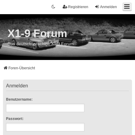
Registrieren
Anmelden
X1-9 Forum
Das deutschsprachige X1/9 Forum
Foren-Übersicht
Anmelden
Benutzername:
Passwort: