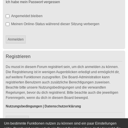
Ich habe mein Passwort vergessen
Angemeldet bleiben
Meinen Online-Status während dieser Sitzung verbergen
Registrieren
Du musst in diesem Forum registriert sein, um dich anmelden zu können.
Die Registrierung ist in wenigen Augenblicken erledigt und ermöglicht dir,
auf weitere Funktionen zuzugreifen. Die Board-Administration kann
registrierten Benutzern auch zusätzliche Berechtigungen zuweisen.
Beachte bitte unsere Nutzungsbedingungen und die verwandten
Regelungen, bevor du dich registrierst. Bitte beachte auch die jeweiligen
Forenregeln, wenn du dich in diesem Board bewegst.
Nutzungsbedingungen
|
Datenschutzerklärung
Registrieren
Um bestimmte Funktionen nutzen zu können sind ein paar Einstellungen