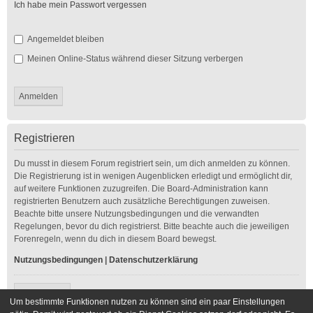
Ich habe mein Passwort vergessen
Angemeldet bleiben
Meinen Online-Status während dieser Sitzung verbergen
Registrieren
Du musst in diesem Forum registriert sein, um dich anmelden zu können.
Die Registrierung ist in wenigen Augenblicken erledigt und ermöglicht dir,
auf weitere Funktionen zuzugreifen. Die Board-Administration kann
registrierten Benutzern auch zusätzliche Berechtigungen zuweisen.
Beachte bitte unsere Nutzungsbedingungen und die verwandten
Regelungen, bevor du dich registrierst. Bitte beachte auch die jeweiligen
Forenregeln, wenn du dich in diesem Board bewegst.
Nutzungsbedingungen
|
Datenschutzerklärung
Registrieren
Um bestimmte Funktionen nutzen zu können sind ein paar Einstellungen