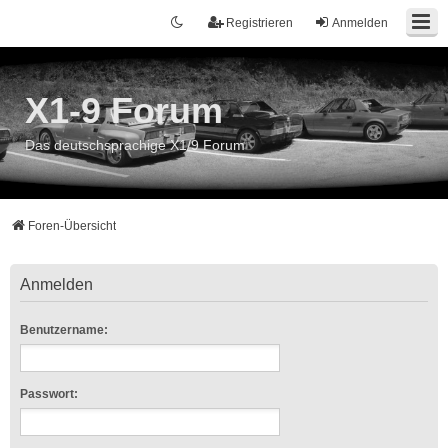
Registrieren
Anmelden
X1-9 Forum
Das deutschsprachige X1/9 Forum
Foren-Übersicht
Anmelden
Benutzername:
Passwort: