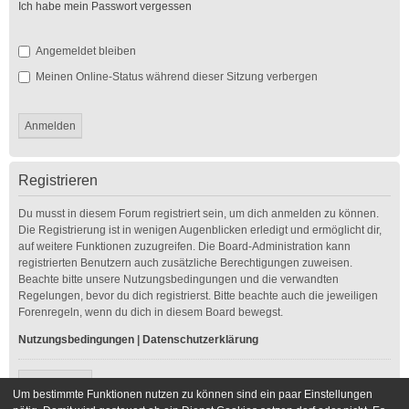
Ich habe mein Passwort vergessen
Angemeldet bleiben
Meinen Online-Status während dieser Sitzung verbergen
Registrieren
Du musst in diesem Forum registriert sein, um dich anmelden zu können.
Die Registrierung ist in wenigen Augenblicken erledigt und ermöglicht dir,
auf weitere Funktionen zuzugreifen. Die Board-Administration kann
registrierten Benutzern auch zusätzliche Berechtigungen zuweisen.
Beachte bitte unsere Nutzungsbedingungen und die verwandten
Regelungen, bevor du dich registrierst. Bitte beachte auch die jeweiligen
Forenregeln, wenn du dich in diesem Board bewegst.
Nutzungsbedingungen
|
Datenschutzerklärung
Registrieren
Um bestimmte Funktionen nutzen zu können sind ein paar Einstellungen