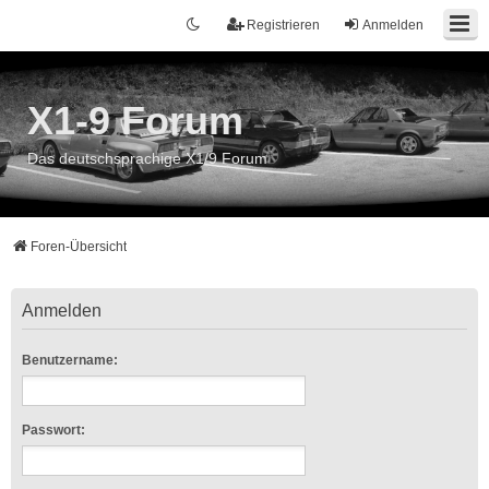
Registrieren
Anmelden
X1-9 Forum
Das deutschsprachige X1/9 Forum
Foren-Übersicht
Anmelden
Benutzername:
Passwort: