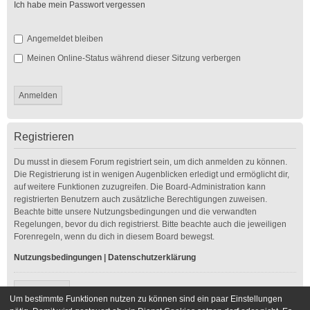
Ich habe mein Passwort vergessen
Angemeldet bleiben
Meinen Online-Status während dieser Sitzung verbergen
Registrieren
Du musst in diesem Forum registriert sein, um dich anmelden zu können.
Die Registrierung ist in wenigen Augenblicken erledigt und ermöglicht dir,
auf weitere Funktionen zuzugreifen. Die Board-Administration kann
registrierten Benutzern auch zusätzliche Berechtigungen zuweisen.
Beachte bitte unsere Nutzungsbedingungen und die verwandten
Regelungen, bevor du dich registrierst. Bitte beachte auch die jeweiligen
Forenregeln, wenn du dich in diesem Board bewegst.
Nutzungsbedingungen
|
Datenschutzerklärung
Registrieren
Um bestimmte Funktionen nutzen zu können sind ein paar Einstellungen