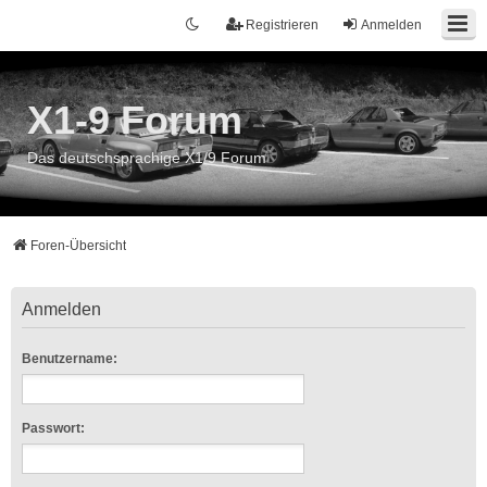
Registrieren
Anmelden
X1-9 Forum
Das deutschsprachige X1/9 Forum
Foren-Übersicht
Anmelden
Benutzername:
Passwort: