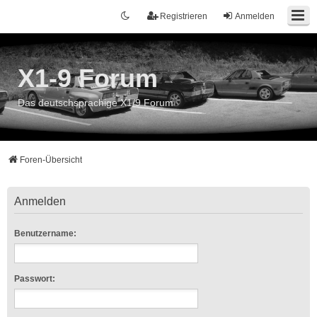
Registrieren
Anmelden
X1-9 Forum
Das deutschsprachige X1/9 Forum
Foren-Übersicht
Anmelden
Benutzername:
Passwort: