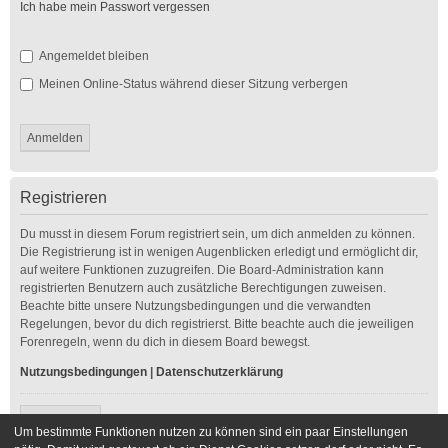
Ich habe mein Passwort vergessen
Angemeldet bleiben
Meinen Online-Status während dieser Sitzung verbergen
Registrieren
Du musst in diesem Forum registriert sein, um dich anmelden zu können.
Die Registrierung ist in wenigen Augenblicken erledigt und ermöglicht dir,
auf weitere Funktionen zuzugreifen. Die Board-Administration kann
registrierten Benutzern auch zusätzliche Berechtigungen zuweisen.
Beachte bitte unsere Nutzungsbedingungen und die verwandten
Regelungen, bevor du dich registrierst. Bitte beachte auch die jeweiligen
Forenregeln, wenn du dich in diesem Board bewegst.
Nutzungsbedingungen
|
Datenschutzerklärung
Registrieren
Um bestimmte Funktionen nutzen zu können sind ein paar Einstellungen