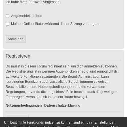
Ich habe mein Passwort vergessen
Angemeldet bleiben
Meinen Online-Status während dieser Sitzung verbergen
Registrieren
Du musst in diesem Forum registriert sein, um dich anmelden zu können.
Die Registrierung ist in wenigen Augenblicken erledigt und ermöglicht dir,
auf weitere Funktionen zuzugreifen. Die Board-Administration kann
registrierten Benutzern auch zusätzliche Berechtigungen zuweisen.
Beachte bitte unsere Nutzungsbedingungen und die verwandten
Regelungen, bevor du dich registrierst. Bitte beachte auch die jeweiligen
Forenregeln, wenn du dich in diesem Board bewegst.
Nutzungsbedingungen
|
Datenschutzerklärung
Registrieren
Um bestimmte Funktionen nutzen zu können sind ein paar Einstellungen