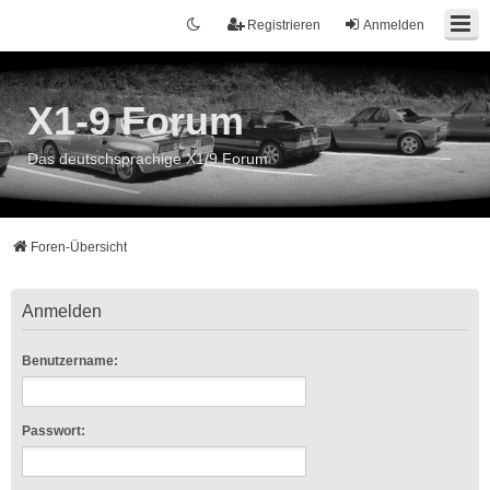
Registrieren
Anmelden
X1-9 Forum
Das deutschsprachige X1/9 Forum
Foren-Übersicht
Anmelden
Benutzername:
Passwort: