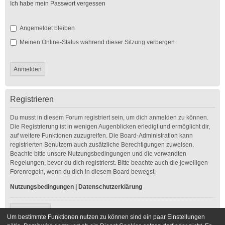
Ich habe mein Passwort vergessen
Angemeldet bleiben
Meinen Online-Status während dieser Sitzung verbergen
Registrieren
Du musst in diesem Forum registriert sein, um dich anmelden zu können.
Die Registrierung ist in wenigen Augenblicken erledigt und ermöglicht dir,
auf weitere Funktionen zuzugreifen. Die Board-Administration kann
registrierten Benutzern auch zusätzliche Berechtigungen zuweisen.
Beachte bitte unsere Nutzungsbedingungen und die verwandten
Regelungen, bevor du dich registrierst. Bitte beachte auch die jeweiligen
Forenregeln, wenn du dich in diesem Board bewegst.
Nutzungsbedingungen
|
Datenschutzerklärung
Registrieren
Um bestimmte Funktionen nutzen zu können sind ein paar Einstellungen