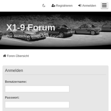
Registrieren
Anmelden
X1-9 Forum
Das deutschsprachige X1/9 Forum
Foren-Übersicht
Anmelden
Benutzername:
Passwort: