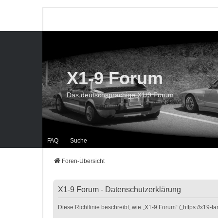
X1-9 Forum
Das deutschsprachige X1/9 Forum
FAQ
Suche
Foren-Übersicht
X1-9 Forum - Datenschutzerklärung
Diese Richtlinie beschreibt, wie „X1-9 Forum“ („https://x19