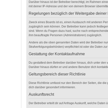
Darüber hinaus ist der Betreiber berechtigt, im Rahmen ein
mit deiner IP-Adresse und der von deinem Browser übermitte
Regelungen bezüglich der Weitergabe deiner
Zweck eines Boards ist es, einen Austausch mit anderen Perso
zugänglich sein können. Der Betreiber kann jedoch festlegen,
sind. Wenn du Fragen dazu hast, suche nach entsprechenden 
ihm beauftragte Personen (Administratoren) zugänglich.
Andere als die oben genannten Daten wird der Betreiber nur 
Strafverfolgungsbehörden) verpflichtet ist oder die Daten zur
Gestattung der Kontaktaufnahme
Du gestattest dem Betreiber darüber hinaus, dich unter den v
Darüber hinaus dürfen er und andere Benutzer dich kontaktie
Geltungsbereich dieser Richtlinie
Diese Richtlinie umfasst nur den Bereich der Seiten, die d
dich darüber gesondert informieren.
Auskunftsrecht
Der Betreiber erteilt dir auf Anfrage Auskunft, welche Daten 