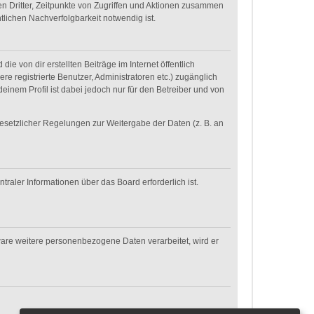
n Dritter, Zeitpunkte von Zugriffen und Aktionen zusammen
lichen Nachverfolgbarkeit notwendig ist.
e von dir erstellten Beiträge im Internet öffentlich
re registrierte Benutzer, Administratoren etc.) zugänglich
inem Profil ist dabei jedoch nur für den Betreiber und von
gesetzlicher Regelungen zur Weitergabe der Daten (z. B. an
raler Informationen über das Board erforderlich ist.
ware weitere personenbezogene Daten verarbeitet, wird er