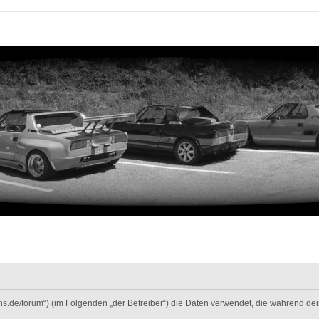
-fans.de/forum“) (im Folgenden „der Betreiber“) die Daten verwendet, die während