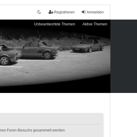
Registrieren
Anmelden
Unbeantwortete Themen
Aktive Themen
 deines Foren-Besuchs gesammelt werden.