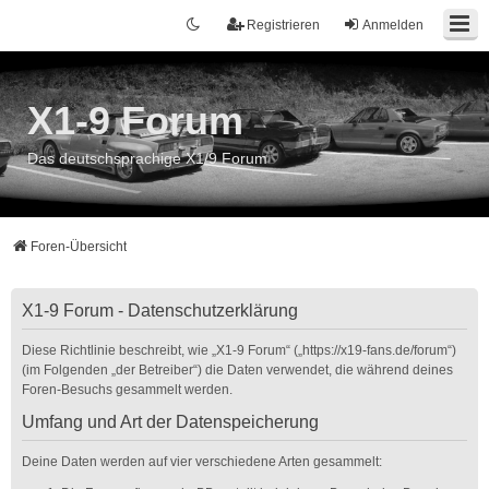
Registrieren
Anmelden
X1-9 Forum
Das deutschsprachige X1/9 Forum
Foren-Übersicht
X1-9 Forum - Datenschutzerklärung
Diese Richtlinie beschreibt, wie „X1-9 Forum“ („https://x19-fans.de/forum“)
(im Folgenden „der Betreiber“) die Daten verwendet, die während deines
Foren-Besuchs gesammelt werden.
Umfang und Art der Datenspeicherung
Deine Daten werden auf vier verschiedene Arten gesammelt: