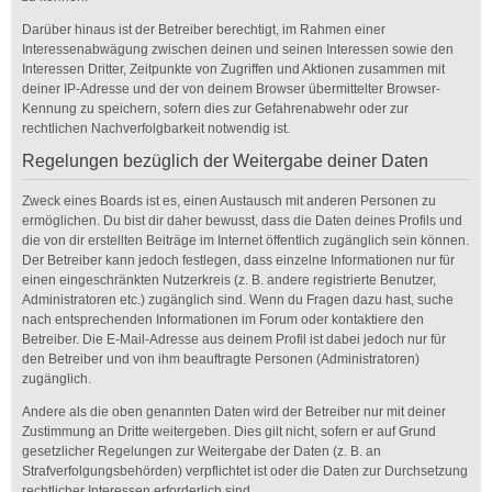
Darüber hinaus ist der Betreiber berechtigt, im Rahmen einer
Interessenabwägung zwischen deinen und seinen Interessen sowie den
Interessen Dritter, Zeitpunkte von Zugriffen und Aktionen zusammen mit
deiner IP-Adresse und der von deinem Browser übermittelter Browser-
Kennung zu speichern, sofern dies zur Gefahrenabwehr oder zur
rechtlichen Nachverfolgbarkeit notwendig ist.
Regelungen bezüglich der Weitergabe deiner Daten
Zweck eines Boards ist es, einen Austausch mit anderen Personen zu
ermöglichen. Du bist dir daher bewusst, dass die Daten deines Profils und
die von dir erstellten Beiträge im Internet öffentlich zugänglich sein können.
Der Betreiber kann jedoch festlegen, dass einzelne Informationen nur für
einen eingeschränkten Nutzerkreis (z. B. andere registrierte Benutzer,
Administratoren etc.) zugänglich sind. Wenn du Fragen dazu hast, suche
nach entsprechenden Informationen im Forum oder kontaktiere den
Betreiber. Die E-Mail-Adresse aus deinem Profil ist dabei jedoch nur für
den Betreiber und von ihm beauftragte Personen (Administratoren)
zugänglich.
Andere als die oben genannten Daten wird der Betreiber nur mit deiner
Zustimmung an Dritte weitergeben. Dies gilt nicht, sofern er auf Grund
gesetzlicher Regelungen zur Weitergabe der Daten (z. B. an
Strafverfolgungsbehörden) verpflichtet ist oder die Daten zur Durchsetzung
rechtlicher Interessen erforderlich sind.