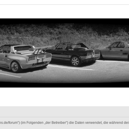
-fans.de/forum“) (im Folgenden „der Betreiber“) die Daten verwendet, die während