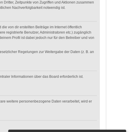
n Dritter, Zeitpunkte von Zugriffen und Aktionen zusammen
lichen Nachverfolgbarkeit notwendig ist.
e von dir erstellten Beiträge im Internet öffentlich
re registrierte Benutzer, Administratoren etc.) zugänglich
inem Profil ist dabei jedoch nur für den Betreiber und von
gesetzlicher Regelungen zur Weitergabe der Daten (z. B. an
raler Informationen über das Board erforderlich ist.
ware weitere personenbezogene Daten verarbeitet, wird er