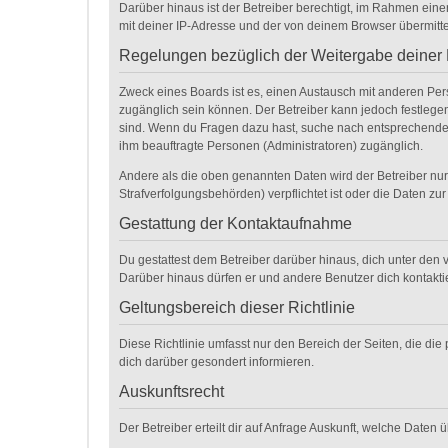
Darüber hinaus ist der Betreiber berechtigt, im Rahmen ein
mit deiner IP-Adresse und der von deinem Browser übermitte
Regelungen bezüglich der Weitergabe deiner
Zweck eines Boards ist es, einen Austausch mit anderen Perso
zugänglich sein können. Der Betreiber kann jedoch festlegen,
sind. Wenn du Fragen dazu hast, suche nach entsprechenden 
ihm beauftragte Personen (Administratoren) zugänglich.
Andere als die oben genannten Daten wird der Betreiber nur 
Strafverfolgungsbehörden) verpflichtet ist oder die Daten zur
Gestattung der Kontaktaufnahme
Du gestattest dem Betreiber darüber hinaus, dich unter den v
Darüber hinaus dürfen er und andere Benutzer dich kontaktie
Geltungsbereich dieser Richtlinie
Diese Richtlinie umfasst nur den Bereich der Seiten, die d
dich darüber gesondert informieren.
Auskunftsrecht
Der Betreiber erteilt dir auf Anfrage Auskunft, welche Daten 