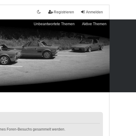
Registrieren
Anmelden
Unbeantwortete Themen
Aktive Themen
 deines Foren-Besuchs gesammelt werden.