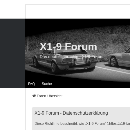
X1-9 Forum
Das deutschsprachige X1/9 Forum
FAQ
Suche
Foren-Übersicht
X1-9 Forum - Datenschutzerklärung
Diese Richtlinie beschreibt, wie „X1-9 Forum“ („https://x19