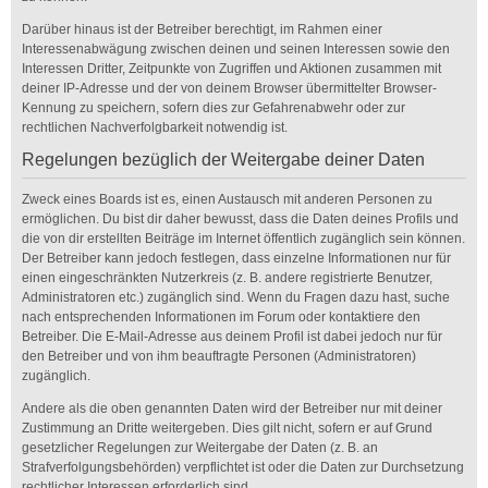
Darüber hinaus ist der Betreiber berechtigt, im Rahmen einer
Interessenabwägung zwischen deinen und seinen Interessen sowie den
Interessen Dritter, Zeitpunkte von Zugriffen und Aktionen zusammen mit
deiner IP-Adresse und der von deinem Browser übermittelter Browser-
Kennung zu speichern, sofern dies zur Gefahrenabwehr oder zur
rechtlichen Nachverfolgbarkeit notwendig ist.
Regelungen bezüglich der Weitergabe deiner Daten
Zweck eines Boards ist es, einen Austausch mit anderen Personen zu
ermöglichen. Du bist dir daher bewusst, dass die Daten deines Profils und
die von dir erstellten Beiträge im Internet öffentlich zugänglich sein können.
Der Betreiber kann jedoch festlegen, dass einzelne Informationen nur für
einen eingeschränkten Nutzerkreis (z. B. andere registrierte Benutzer,
Administratoren etc.) zugänglich sind. Wenn du Fragen dazu hast, suche
nach entsprechenden Informationen im Forum oder kontaktiere den
Betreiber. Die E-Mail-Adresse aus deinem Profil ist dabei jedoch nur für
den Betreiber und von ihm beauftragte Personen (Administratoren)
zugänglich.
Andere als die oben genannten Daten wird der Betreiber nur mit deiner
Zustimmung an Dritte weitergeben. Dies gilt nicht, sofern er auf Grund
gesetzlicher Regelungen zur Weitergabe der Daten (z. B. an
Strafverfolgungsbehörden) verpflichtet ist oder die Daten zur Durchsetzung
rechtlicher Interessen erforderlich sind.