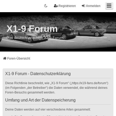
Registrieren
Anmelden
X1-9 Forum
Das deutschsprachige X1/9 Forum
Foren-Übersicht
X1-9 Forum - Datenschutzerklärung
Diese Richtlinie beschreibt, wie „X1-9 Forum“ („https://x19-fans.de/forum“)
(im Folgenden „der Betreiber“) die Daten verwendet, die während deines
Foren-Besuchs gesammelt werden.
Umfang und Art der Datenspeicherung
Deine Daten werden auf vier verschiedene Arten gesammelt: