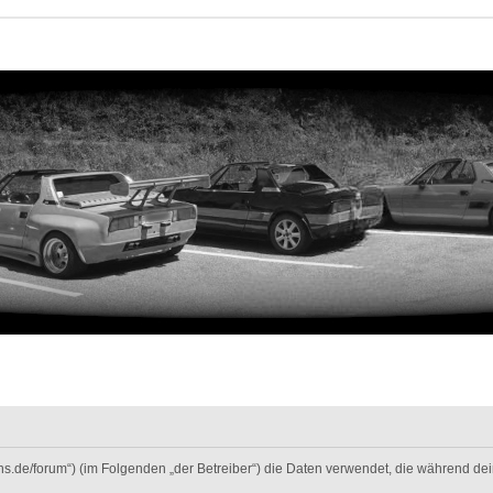
-fans.de/forum“) (im Folgenden „der Betreiber“) die Daten verwendet, die während