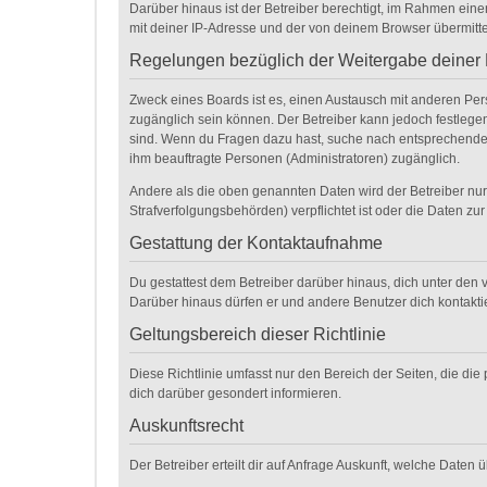
Darüber hinaus ist der Betreiber berechtigt, im Rahmen ein
mit deiner IP-Adresse und der von deinem Browser übermitte
Regelungen bezüglich der Weitergabe deiner
Zweck eines Boards ist es, einen Austausch mit anderen Perso
zugänglich sein können. Der Betreiber kann jedoch festlegen,
sind. Wenn du Fragen dazu hast, suche nach entsprechenden 
ihm beauftragte Personen (Administratoren) zugänglich.
Andere als die oben genannten Daten wird der Betreiber nur 
Strafverfolgungsbehörden) verpflichtet ist oder die Daten zur
Gestattung der Kontaktaufnahme
Du gestattest dem Betreiber darüber hinaus, dich unter den v
Darüber hinaus dürfen er und andere Benutzer dich kontaktie
Geltungsbereich dieser Richtlinie
Diese Richtlinie umfasst nur den Bereich der Seiten, die d
dich darüber gesondert informieren.
Auskunftsrecht
Der Betreiber erteilt dir auf Anfrage Auskunft, welche Daten 