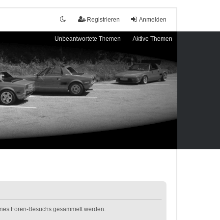
Registrieren
Anmelden
Unbeantwortete Themen
Aktive Themen
 deines Foren-Besuchs gesammelt werden.