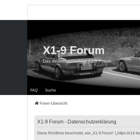
X1-9 Forum
Das deutschsprachige X1/9 Forum
FAQ
Suche
Foren-Übersicht
X1-9 Forum - Datenschutzerklärung
Diese Richtlinie beschreibt, wie „X1-9 Forum“ („https://x19