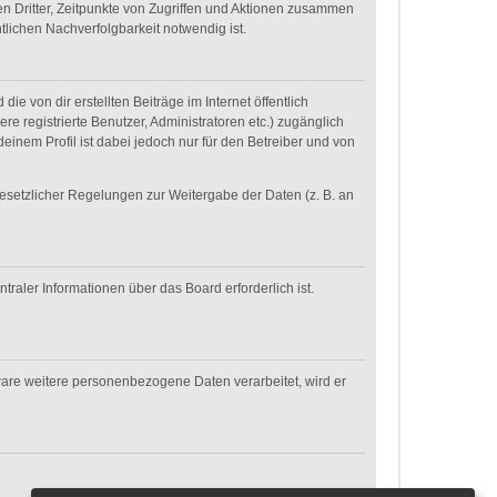
n Dritter, Zeitpunkte von Zugriffen und Aktionen zusammen
lichen Nachverfolgbarkeit notwendig ist.
e von dir erstellten Beiträge im Internet öffentlich
re registrierte Benutzer, Administratoren etc.) zugänglich
inem Profil ist dabei jedoch nur für den Betreiber und von
gesetzlicher Regelungen zur Weitergabe der Daten (z. B. an
raler Informationen über das Board erforderlich ist.
ware weitere personenbezogene Daten verarbeitet, wird er