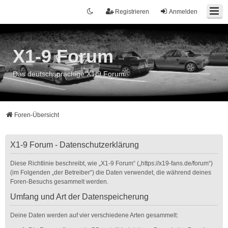
Registrieren
Anmelden
X1-9 Forum
Das deutschsprachige X1/9 Forum
Foren-Übersicht
X1-9 Forum - Datenschutzerklärung
Diese Richtlinie beschreibt, wie „X1-9 Forum“ („https://x19-fans.de/forum“)
(im Folgenden „der Betreiber“) die Daten verwendet, die während deines
Foren-Besuchs gesammelt werden.
Umfang und Art der Datenspeicherung
Deine Daten werden auf vier verschiedene Arten gesammelt: