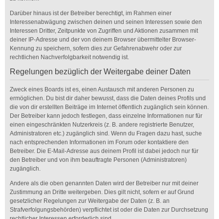
Darüber hinaus ist der Betreiber berechtigt, im Rahmen einer
Interessenabwägung zwischen deinen und seinen Interessen sowie den
Interessen Dritter, Zeitpunkte von Zugriffen und Aktionen zusammen mit
deiner IP-Adresse und der von deinem Browser übermittelter Browser-
Kennung zu speichern, sofern dies zur Gefahrenabwehr oder zur
rechtlichen Nachverfolgbarkeit notwendig ist.
Regelungen bezüglich der Weitergabe deiner Daten
Zweck eines Boards ist es, einen Austausch mit anderen Personen zu
ermöglichen. Du bist dir daher bewusst, dass die Daten deines Profils und
die von dir erstellten Beiträge im Internet öffentlich zugänglich sein können.
Der Betreiber kann jedoch festlegen, dass einzelne Informationen nur für
einen eingeschränkten Nutzerkreis (z. B. andere registrierte Benutzer,
Administratoren etc.) zugänglich sind. Wenn du Fragen dazu hast, suche
nach entsprechenden Informationen im Forum oder kontaktiere den
Betreiber. Die E-Mail-Adresse aus deinem Profil ist dabei jedoch nur für
den Betreiber und von ihm beauftragte Personen (Administratoren)
zugänglich.
Andere als die oben genannten Daten wird der Betreiber nur mit deiner
Zustimmung an Dritte weitergeben. Dies gilt nicht, sofern er auf Grund
gesetzlicher Regelungen zur Weitergabe der Daten (z. B. an
Strafverfolgungsbehörden) verpflichtet ist oder die Daten zur Durchsetzung
rechtlicher Interessen erforderlich sind.