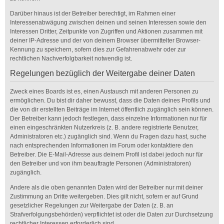
Darüber hinaus ist der Betreiber berechtigt, im Rahmen einer
Interessenabwägung zwischen deinen und seinen Interessen sowie den
Interessen Dritter, Zeitpunkte von Zugriffen und Aktionen zusammen mit
deiner IP-Adresse und der von deinem Browser übermittelter Browser-
Kennung zu speichern, sofern dies zur Gefahrenabwehr oder zur
rechtlichen Nachverfolgbarkeit notwendig ist.
Regelungen bezüglich der Weitergabe deiner Daten
Zweck eines Boards ist es, einen Austausch mit anderen Personen zu
ermöglichen. Du bist dir daher bewusst, dass die Daten deines Profils und
die von dir erstellten Beiträge im Internet öffentlich zugänglich sein können.
Der Betreiber kann jedoch festlegen, dass einzelne Informationen nur für
einen eingeschränkten Nutzerkreis (z. B. andere registrierte Benutzer,
Administratoren etc.) zugänglich sind. Wenn du Fragen dazu hast, suche
nach entsprechenden Informationen im Forum oder kontaktiere den
Betreiber. Die E-Mail-Adresse aus deinem Profil ist dabei jedoch nur für
den Betreiber und von ihm beauftragte Personen (Administratoren)
zugänglich.
Andere als die oben genannten Daten wird der Betreiber nur mit deiner
Zustimmung an Dritte weitergeben. Dies gilt nicht, sofern er auf Grund
gesetzlicher Regelungen zur Weitergabe der Daten (z. B. an
Strafverfolgungsbehörden) verpflichtet ist oder die Daten zur Durchsetzung
rechtlicher Interessen erforderlich sind.