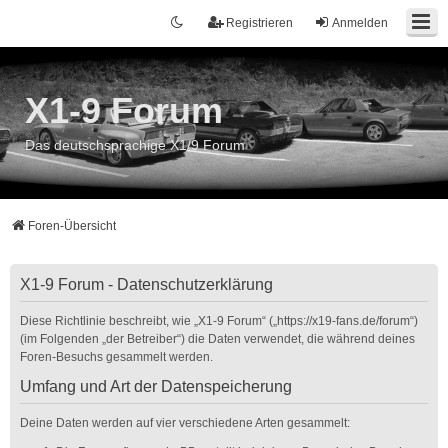
Registrieren
Anmelden
X1-9 Forum
Das deutschsprachige X1/9 Forum
Foren-Übersicht
X1-9 Forum - Datenschutzerklärung
Diese Richtlinie beschreibt, wie „X1-9 Forum“ („https://x19-fans.de/forum“)
(im Folgenden „der Betreiber“) die Daten verwendet, die während deines
Foren-Besuchs gesammelt werden.
Umfang und Art der Datenspeicherung
Deine Daten werden auf vier verschiedene Arten gesammelt: