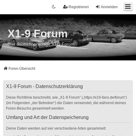
Registrieren
Anmelden
X1-9 Forum
Das deutschsprachige X1/9 Forum
Foren-Übersicht
X1-9 Forum - Datenschutzerklärung
Diese Richtlinie beschreibt, wie „X1-9 Forum“ („https://x19-fans.de/forum“)
(im Folgenden „der Betreiber“) die Daten verwendet, die während deines
Foren-Besuchs gesammelt werden.
Umfang und Art der Datenspeicherung
Deine Daten werden auf vier verschiedene Arten gesammelt: