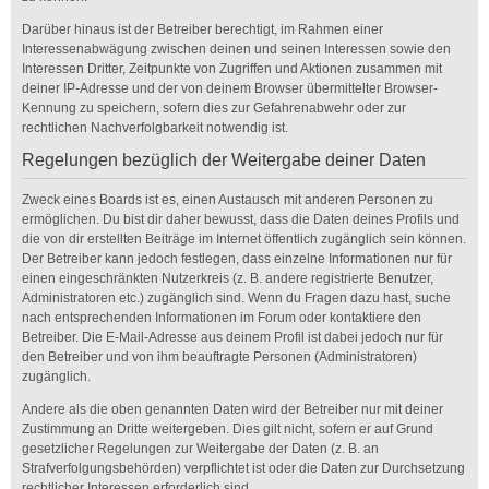
Darüber hinaus ist der Betreiber berechtigt, im Rahmen einer
Interessenabwägung zwischen deinen und seinen Interessen sowie den
Interessen Dritter, Zeitpunkte von Zugriffen und Aktionen zusammen mit
deiner IP-Adresse und der von deinem Browser übermittelter Browser-
Kennung zu speichern, sofern dies zur Gefahrenabwehr oder zur
rechtlichen Nachverfolgbarkeit notwendig ist.
Regelungen bezüglich der Weitergabe deiner Daten
Zweck eines Boards ist es, einen Austausch mit anderen Personen zu
ermöglichen. Du bist dir daher bewusst, dass die Daten deines Profils und
die von dir erstellten Beiträge im Internet öffentlich zugänglich sein können.
Der Betreiber kann jedoch festlegen, dass einzelne Informationen nur für
einen eingeschränkten Nutzerkreis (z. B. andere registrierte Benutzer,
Administratoren etc.) zugänglich sind. Wenn du Fragen dazu hast, suche
nach entsprechenden Informationen im Forum oder kontaktiere den
Betreiber. Die E-Mail-Adresse aus deinem Profil ist dabei jedoch nur für
den Betreiber und von ihm beauftragte Personen (Administratoren)
zugänglich.
Andere als die oben genannten Daten wird der Betreiber nur mit deiner
Zustimmung an Dritte weitergeben. Dies gilt nicht, sofern er auf Grund
gesetzlicher Regelungen zur Weitergabe der Daten (z. B. an
Strafverfolgungsbehörden) verpflichtet ist oder die Daten zur Durchsetzung
rechtlicher Interessen erforderlich sind.