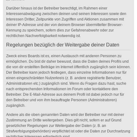
Darüber hinaus ist der Betreiber berechtigt, im Rahmen einer
Interessenabwägung zwischen deinen und seinen Interessen sowie den
Interessen Dritter, Zeitpunkte von Zugriffen und Aktionen zusammen mit
deiner IP-Adresse und der von deinem Browser übermittelter Browser-
Kennung zu speichern, sofern dies zur Gefahrenabwehr oder zur
rechtlichen Nachverfolgbarkeit notwendig ist.
Regelungen bezüglich der Weitergabe deiner Daten
Zweck eines Boards ist es, einen Austausch mit anderen Personen zu
ermöglichen. Du bist dir daher bewusst, dass die Daten deines Profils und
die von dir erstellten Beiträge im Internet öffentlich zugänglich sein können.
Der Betreiber kann jedoch festlegen, dass einzelne Informationen nur für
einen eingeschränkten Nutzerkreis (z. B. andere registrierte Benutzer,
Administratoren etc.) zugänglich sind. Wenn du Fragen dazu hast, suche
nach entsprechenden Informationen im Forum oder kontaktiere den
Betreiber. Die E-Mail-Adresse aus deinem Profil ist dabei jedoch nur für
den Betreiber und von ihm beauftragte Personen (Administratoren)
zugänglich.
Andere als die oben genannten Daten wird der Betreiber nur mit deiner
Zustimmung an Dritte weitergeben. Dies gilt nicht, sofern er auf Grund
gesetzlicher Regelungen zur Weitergabe der Daten (z. B. an
Strafverfolgungsbehörden) verpflichtet ist oder die Daten zur Durchsetzung
rechtlicher Interessen erforderlich sind.