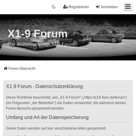
Registrieren
Anmelden
X1-9 Forum
Das deutschsprachige X1/9 Forum
Foren-Übersicht
X1-9 Forum - Datenschutzerklärung
Diese Richtlinie beschreibt, wie „X1-9 Forum“ („https://x19-fans.de/forum“)
(im Folgenden „der Betreiber“) die Daten verwendet, die während deines
Foren-Besuchs gesammelt werden.
Umfang und Art der Datenspeicherung
Deine Daten werden auf vier verschiedene Arten gesammelt: