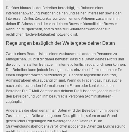
Darüber hinaus ist der Betreiber berechtigt, im Rahmen einer
Interessenabwägung zwischen deinen und seinen Interessen sowie den
Interessen Dritter, Zeitpunkte von Zugriffen und Aktionen zusammen mit
deiner IP-Adresse und der von deinem Browser übermittelter Browser-
Kennung zu speichern, sofern dies zur Gefahrenabwehr oder zur
rechtlichen Nachverfolgbarkeit notwendig ist.
Regelungen bezüglich der Weitergabe deiner Daten
Zweck eines Boards ist es, einen Austausch mit anderen Personen zu
ermöglichen. Du bist dir daher bewusst, dass die Daten deines Profils und
die von dir erstellten Beiträge im Internet öffentlich zugänglich sein können.
Der Betreiber kann jedoch festlegen, dass einzelne Informationen nur für
einen eingeschränkten Nutzerkreis (z. B. andere registrierte Benutzer,
Administratoren etc.) zugänglich sind. Wenn du Fragen dazu hast, suche
nach entsprechenden Informationen im Forum oder kontaktiere den
Betreiber. Die E-Mail-Adresse aus deinem Profil ist dabei jedoch nur für
den Betreiber und von ihm beauftragte Personen (Administratoren)
zugänglich.
Andere als die oben genannten Daten wird der Betreiber nur mit deiner
Zustimmung an Dritte weitergeben. Dies gilt nicht, sofern er auf Grund
gesetzlicher Regelungen zur Weitergabe der Daten (z. B. an
Strafverfolgungsbehörden) verpflichtet ist oder die Daten zur Durchsetzung
rechtlicher Interessen erforderlich sind.