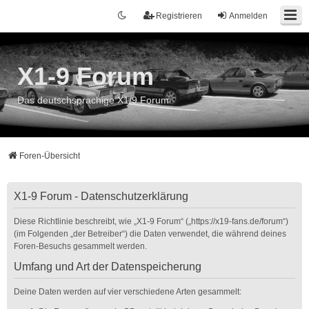
Registrieren
Anmelden
X1-9 Forum
Das deutschsprachige X1/9 Forum
Foren-Übersicht
X1-9 Forum - Datenschutzerklärung
Diese Richtlinie beschreibt, wie „X1-9 Forum“ („https://x19-fans.de/forum“)
(im Folgenden „der Betreiber“) die Daten verwendet, die während deines
Foren-Besuchs gesammelt werden.
Umfang und Art der Datenspeicherung
Deine Daten werden auf vier verschiedene Arten gesammelt: