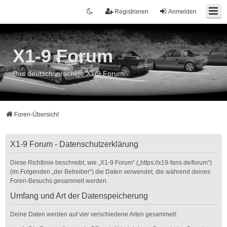
Registrieren
Anmelden
X1-9 Forum
Das deutschsprachige X1/9 Forum
Foren-Übersicht
X1-9 Forum - Datenschutzerklärung
Diese Richtlinie beschreibt, wie „X1-9 Forum“ („https://x19-fans.de/forum“)
(im Folgenden „der Betreiber“) die Daten verwendet, die während deines
Foren-Besuchs gesammelt werden.
Umfang und Art der Datenspeicherung
Deine Daten werden auf vier verschiedene Arten gesammelt: