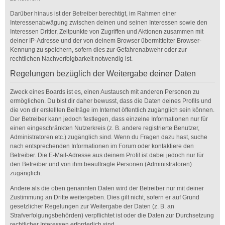
Darüber hinaus ist der Betreiber berechtigt, im Rahmen einer
Interessenabwägung zwischen deinen und seinen Interessen sowie den
Interessen Dritter, Zeitpunkte von Zugriffen und Aktionen zusammen mit
deiner IP-Adresse und der von deinem Browser übermittelter Browser-
Kennung zu speichern, sofern dies zur Gefahrenabwehr oder zur
rechtlichen Nachverfolgbarkeit notwendig ist.
Regelungen bezüglich der Weitergabe deiner Daten
Zweck eines Boards ist es, einen Austausch mit anderen Personen zu
ermöglichen. Du bist dir daher bewusst, dass die Daten deines Profils und
die von dir erstellten Beiträge im Internet öffentlich zugänglich sein können.
Der Betreiber kann jedoch festlegen, dass einzelne Informationen nur für
einen eingeschränkten Nutzerkreis (z. B. andere registrierte Benutzer,
Administratoren etc.) zugänglich sind. Wenn du Fragen dazu hast, suche
nach entsprechenden Informationen im Forum oder kontaktiere den
Betreiber. Die E-Mail-Adresse aus deinem Profil ist dabei jedoch nur für
den Betreiber und von ihm beauftragte Personen (Administratoren)
zugänglich.
Andere als die oben genannten Daten wird der Betreiber nur mit deiner
Zustimmung an Dritte weitergeben. Dies gilt nicht, sofern er auf Grund
gesetzlicher Regelungen zur Weitergabe der Daten (z. B. an
Strafverfolgungsbehörden) verpflichtet ist oder die Daten zur Durchsetzung
rechtlicher Interessen erforderlich sind.