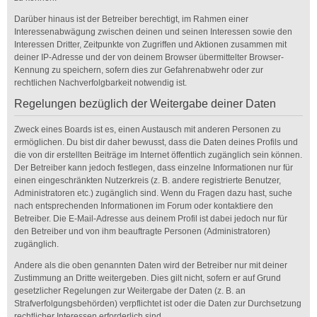
Darüber hinaus ist der Betreiber berechtigt, im Rahmen einer
Interessenabwägung zwischen deinen und seinen Interessen sowie den
Interessen Dritter, Zeitpunkte von Zugriffen und Aktionen zusammen mit
deiner IP-Adresse und der von deinem Browser übermittelter Browser-
Kennung zu speichern, sofern dies zur Gefahrenabwehr oder zur
rechtlichen Nachverfolgbarkeit notwendig ist.
Regelungen bezüglich der Weitergabe deiner Daten
Zweck eines Boards ist es, einen Austausch mit anderen Personen zu
ermöglichen. Du bist dir daher bewusst, dass die Daten deines Profils und
die von dir erstellten Beiträge im Internet öffentlich zugänglich sein können.
Der Betreiber kann jedoch festlegen, dass einzelne Informationen nur für
einen eingeschränkten Nutzerkreis (z. B. andere registrierte Benutzer,
Administratoren etc.) zugänglich sind. Wenn du Fragen dazu hast, suche
nach entsprechenden Informationen im Forum oder kontaktiere den
Betreiber. Die E-Mail-Adresse aus deinem Profil ist dabei jedoch nur für
den Betreiber und von ihm beauftragte Personen (Administratoren)
zugänglich.
Andere als die oben genannten Daten wird der Betreiber nur mit deiner
Zustimmung an Dritte weitergeben. Dies gilt nicht, sofern er auf Grund
gesetzlicher Regelungen zur Weitergabe der Daten (z. B. an
Strafverfolgungsbehörden) verpflichtet ist oder die Daten zur Durchsetzung
rechtlicher Interessen erforderlich sind.