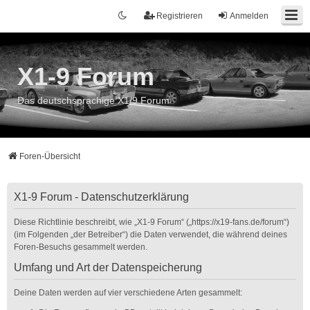
Registrieren
Anmelden
X1-9 Forum
Das deutschsprachige X1/9 Forum
Foren-Übersicht
X1-9 Forum - Datenschutzerklärung
Diese Richtlinie beschreibt, wie „X1-9 Forum“ („https://x19-fans.de/forum“)
(im Folgenden „der Betreiber“) die Daten verwendet, die während deines
Foren-Besuchs gesammelt werden.
Umfang und Art der Datenspeicherung
Deine Daten werden auf vier verschiedene Arten gesammelt: