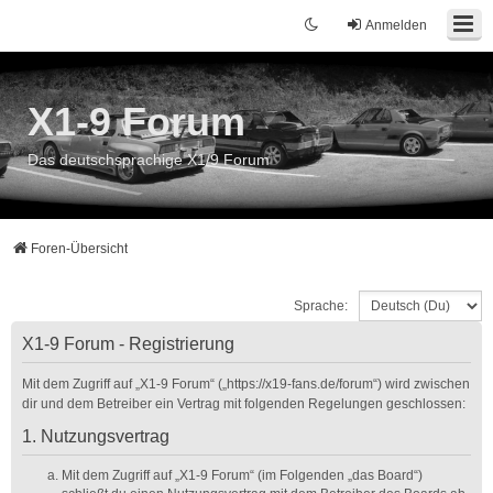
Anmelden
X1-9 Forum
Das deutschsprachige X1/9 Forum
Foren-Übersicht
Sprache:
X1-9 Forum - Registrierung
Mit dem Zugriff auf „X1-9 Forum“ („https://x19-fans.de/forum“) wird zwischen
dir und dem Betreiber ein Vertrag mit folgenden Regelungen geschlossen:
1. Nutzungsvertrag
Mit dem Zugriff auf „X1-9 Forum“ (im Folgenden „das Board“)