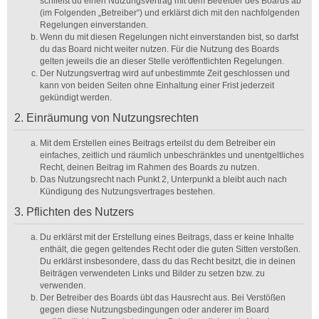
schließt du einen Nutzungsvertrag mit dem Betreiber des Boards ab
(im Folgenden „Betreiber“) und erklärst dich mit den nachfolgenden
Regelungen einverstanden.
Wenn du mit diesen Regelungen nicht einverstanden bist, so darfst
du das Board nicht weiter nutzen. Für die Nutzung des Boards
gelten jeweils die an dieser Stelle veröffentlichten Regelungen.
Der Nutzungsvertrag wird auf unbestimmte Zeit geschlossen und
kann von beiden Seiten ohne Einhaltung einer Frist jederzeit
gekündigt werden.
2. Einräumung von Nutzungsrechten
Mit dem Erstellen eines Beitrags erteilst du dem Betreiber ein
einfaches, zeitlich und räumlich unbeschränktes und unentgeltliches
Recht, deinen Beitrag im Rahmen des Boards zu nutzen.
Das Nutzungsrecht nach Punkt 2, Unterpunkt a bleibt auch nach
Kündigung des Nutzungsvertrages bestehen.
3. Pflichten des Nutzers
Du erklärst mit der Erstellung eines Beitrags, dass er keine Inhalte
enthält, die gegen geltendes Recht oder die guten Sitten verstoßen.
Du erklärst insbesondere, dass du das Recht besitzt, die in deinen
Beiträgen verwendeten Links und Bilder zu setzen bzw. zu
verwenden.
Der Betreiber des Boards übt das Hausrecht aus. Bei Verstößen
gegen diese Nutzungsbedingungen oder anderer im Board