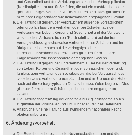
und Gesundheit und der Verletzung wesentlicher Vertragspflichten
(Kardinalpflichten) nur für Schäden, die auf ein vorsätzliches oder
grob fahrlässiges Verhalten zurückzuführen sind. Dies gilt auch für
mittelbare Folgeschäden wie insbesondere entgangenen Gewinn.
Die Haftung ist gegenüber Verbrauchern außer bei vorsätzlichem
oder grob fahrlässigem Verhalten oder bei Schäden aus der
Verletzung von Leben, Körper und Gesundheit und der Verletzung
wesentlicher Vertragspflichten (Kardinalpflichten) auf die bei
Vertragsschluss typischerweise vorhersehbaren Schäden und im
übrigen der Höhe nach auf die vertragstypischen
Durchschnittsschäden begrenzt. Dies gilt auch für mittelbare
Folgeschäden wie insbesondere entgangenen Gewinn.
Die Haftung ist gegenüber Unternehmern außer bei der Verletzung
von Leben, Körper und Gesundheit oder vorsätzlichem oder grob
fahrlässigem Verhalten des Betreibers auf die bei Vertragsschluss
typischerweise vorhersehbaren Schäden und im Übrigen der Höhe
nach auf die vertragstypischen Durchschnittsschäden begrenzt. Dies
gilt auch für mittelbare Schäden, insbesondere entgangenen
Gewinn.
Die Haftungsbegrenzung der Absätze a bis c gilt sinngemäß auch
zugunsten der Mitarbeiter und Erfüllungsgehilfen des Betreibers.
Ansprüche für eine Haftung aus zwingendem nationalem Recht
bleiben unberührt.
6. Änderungsvorbehalt
Der Betreiber ist berechtigt, die Nutzungsbedingungen und die