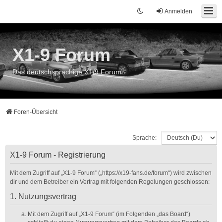
Anmelden
X1-9 Forum
Das deutschsprachige X1/9 Forum
Foren-Übersicht
Sprache:
X1-9 Forum - Registrierung
Mit dem Zugriff auf „X1-9 Forum“ („https://x19-fans.de/forum“) wird zwischen
dir und dem Betreiber ein Vertrag mit folgenden Regelungen geschlossen:
1. Nutzungsvertrag
Mit dem Zugriff auf „X1-9 Forum“ (im Folgenden „das Board“)