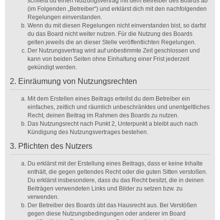
schließt du einen Nutzungsvertrag mit dem Betreiber des Boards ab
(im Folgenden „Betreiber“) und erklärst dich mit den nachfolgenden
Regelungen einverstanden.
Wenn du mit diesen Regelungen nicht einverstanden bist, so darfst
du das Board nicht weiter nutzen. Für die Nutzung des Boards
gelten jeweils die an dieser Stelle veröffentlichten Regelungen.
Der Nutzungsvertrag wird auf unbestimmte Zeit geschlossen und
kann von beiden Seiten ohne Einhaltung einer Frist jederzeit
gekündigt werden.
2. Einräumung von Nutzungsrechten
Mit dem Erstellen eines Beitrags erteilst du dem Betreiber ein
einfaches, zeitlich und räumlich unbeschränktes und unentgeltliches
Recht, deinen Beitrag im Rahmen des Boards zu nutzen.
Das Nutzungsrecht nach Punkt 2, Unterpunkt a bleibt auch nach
Kündigung des Nutzungsvertrages bestehen.
3. Pflichten des Nutzers
Du erklärst mit der Erstellung eines Beitrags, dass er keine Inhalte
enthält, die gegen geltendes Recht oder die guten Sitten verstoßen.
Du erklärst insbesondere, dass du das Recht besitzt, die in deinen
Beiträgen verwendeten Links und Bilder zu setzen bzw. zu
verwenden.
Der Betreiber des Boards übt das Hausrecht aus. Bei Verstößen
gegen diese Nutzungsbedingungen oder anderer im Board