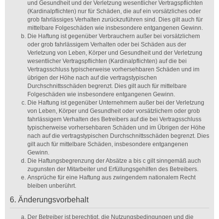
und Gesundheit und der Verletzung wesentlicher Vertragspflichten
(Kardinalpflichten) nur für Schäden, die auf ein vorsätzliches oder
grob fahrlässiges Verhalten zurückzuführen sind. Dies gilt auch für
mittelbare Folgeschäden wie insbesondere entgangenen Gewinn.
Die Haftung ist gegenüber Verbrauchern außer bei vorsätzlichem
oder grob fahrlässigem Verhalten oder bei Schäden aus der
Verletzung von Leben, Körper und Gesundheit und der Verletzung
wesentlicher Vertragspflichten (Kardinalpflichten) auf die bei
Vertragsschluss typischerweise vorhersehbaren Schäden und im
übrigen der Höhe nach auf die vertragstypischen
Durchschnittsschäden begrenzt. Dies gilt auch für mittelbare
Folgeschäden wie insbesondere entgangenen Gewinn.
Die Haftung ist gegenüber Unternehmern außer bei der Verletzung
von Leben, Körper und Gesundheit oder vorsätzlichem oder grob
fahrlässigem Verhalten des Betreibers auf die bei Vertragsschluss
typischerweise vorhersehbaren Schäden und im Übrigen der Höhe
nach auf die vertragstypischen Durchschnittsschäden begrenzt. Dies
gilt auch für mittelbare Schäden, insbesondere entgangenen
Gewinn.
Die Haftungsbegrenzung der Absätze a bis c gilt sinngemäß auch
zugunsten der Mitarbeiter und Erfüllungsgehilfen des Betreibers.
Ansprüche für eine Haftung aus zwingendem nationalem Recht
bleiben unberührt.
6. Änderungsvorbehalt
Der Betreiber ist berechtigt, die Nutzungsbedingungen und die