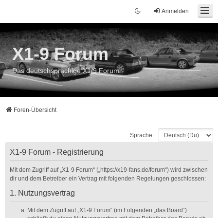
Anmelden
X1-9 Forum
Das deutschsprachige X1/9 Forum
Foren-Übersicht
Sprache:
X1-9 Forum - Registrierung
Mit dem Zugriff auf „X1-9 Forum“ („https://x19-fans.de/forum“) wird zwischen
dir und dem Betreiber ein Vertrag mit folgenden Regelungen geschlossen:
1. Nutzungsvertrag
Mit dem Zugriff auf „X1-9 Forum“ (im Folgenden „das Board“)