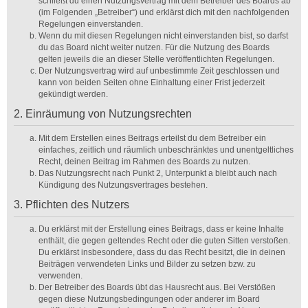
schließt du einen Nutzungsvertrag mit dem Betreiber des Boards ab
(im Folgenden „Betreiber“) und erklärst dich mit den nachfolgenden
Regelungen einverstanden.
Wenn du mit diesen Regelungen nicht einverstanden bist, so darfst
du das Board nicht weiter nutzen. Für die Nutzung des Boards
gelten jeweils die an dieser Stelle veröffentlichten Regelungen.
Der Nutzungsvertrag wird auf unbestimmte Zeit geschlossen und
kann von beiden Seiten ohne Einhaltung einer Frist jederzeit
gekündigt werden.
2. Einräumung von Nutzungsrechten
Mit dem Erstellen eines Beitrags erteilst du dem Betreiber ein
einfaches, zeitlich und räumlich unbeschränktes und unentgeltliches
Recht, deinen Beitrag im Rahmen des Boards zu nutzen.
Das Nutzungsrecht nach Punkt 2, Unterpunkt a bleibt auch nach
Kündigung des Nutzungsvertrages bestehen.
3. Pflichten des Nutzers
Du erklärst mit der Erstellung eines Beitrags, dass er keine Inhalte
enthält, die gegen geltendes Recht oder die guten Sitten verstoßen.
Du erklärst insbesondere, dass du das Recht besitzt, die in deinen
Beiträgen verwendeten Links und Bilder zu setzen bzw. zu
verwenden.
Der Betreiber des Boards übt das Hausrecht aus. Bei Verstößen
gegen diese Nutzungsbedingungen oder anderer im Board