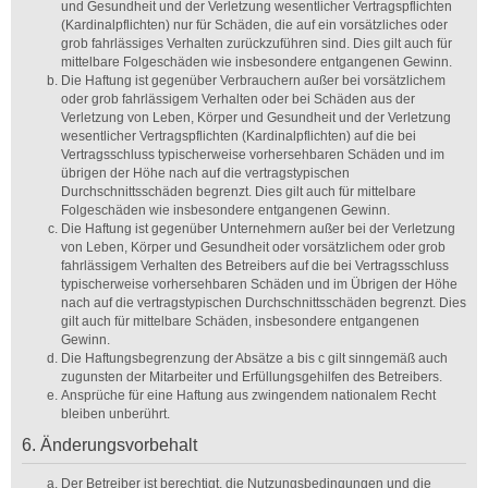
und Gesundheit und der Verletzung wesentlicher Vertragspflichten
(Kardinalpflichten) nur für Schäden, die auf ein vorsätzliches oder
grob fahrlässiges Verhalten zurückzuführen sind. Dies gilt auch für
mittelbare Folgeschäden wie insbesondere entgangenen Gewinn.
Die Haftung ist gegenüber Verbrauchern außer bei vorsätzlichem
oder grob fahrlässigem Verhalten oder bei Schäden aus der
Verletzung von Leben, Körper und Gesundheit und der Verletzung
wesentlicher Vertragspflichten (Kardinalpflichten) auf die bei
Vertragsschluss typischerweise vorhersehbaren Schäden und im
übrigen der Höhe nach auf die vertragstypischen
Durchschnittsschäden begrenzt. Dies gilt auch für mittelbare
Folgeschäden wie insbesondere entgangenen Gewinn.
Die Haftung ist gegenüber Unternehmern außer bei der Verletzung
von Leben, Körper und Gesundheit oder vorsätzlichem oder grob
fahrlässigem Verhalten des Betreibers auf die bei Vertragsschluss
typischerweise vorhersehbaren Schäden und im Übrigen der Höhe
nach auf die vertragstypischen Durchschnittsschäden begrenzt. Dies
gilt auch für mittelbare Schäden, insbesondere entgangenen
Gewinn.
Die Haftungsbegrenzung der Absätze a bis c gilt sinngemäß auch
zugunsten der Mitarbeiter und Erfüllungsgehilfen des Betreibers.
Ansprüche für eine Haftung aus zwingendem nationalem Recht
bleiben unberührt.
6. Änderungsvorbehalt
Der Betreiber ist berechtigt, die Nutzungsbedingungen und die