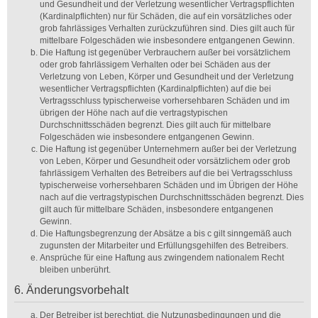
und Gesundheit und der Verletzung wesentlicher Vertragspflichten
(Kardinalpflichten) nur für Schäden, die auf ein vorsätzliches oder
grob fahrlässiges Verhalten zurückzuführen sind. Dies gilt auch für
mittelbare Folgeschäden wie insbesondere entgangenen Gewinn.
Die Haftung ist gegenüber Verbrauchern außer bei vorsätzlichem
oder grob fahrlässigem Verhalten oder bei Schäden aus der
Verletzung von Leben, Körper und Gesundheit und der Verletzung
wesentlicher Vertragspflichten (Kardinalpflichten) auf die bei
Vertragsschluss typischerweise vorhersehbaren Schäden und im
übrigen der Höhe nach auf die vertragstypischen
Durchschnittsschäden begrenzt. Dies gilt auch für mittelbare
Folgeschäden wie insbesondere entgangenen Gewinn.
Die Haftung ist gegenüber Unternehmern außer bei der Verletzung
von Leben, Körper und Gesundheit oder vorsätzlichem oder grob
fahrlässigem Verhalten des Betreibers auf die bei Vertragsschluss
typischerweise vorhersehbaren Schäden und im Übrigen der Höhe
nach auf die vertragstypischen Durchschnittsschäden begrenzt. Dies
gilt auch für mittelbare Schäden, insbesondere entgangenen
Gewinn.
Die Haftungsbegrenzung der Absätze a bis c gilt sinngemäß auch
zugunsten der Mitarbeiter und Erfüllungsgehilfen des Betreibers.
Ansprüche für eine Haftung aus zwingendem nationalem Recht
bleiben unberührt.
6. Änderungsvorbehalt
Der Betreiber ist berechtigt, die Nutzungsbedingungen und die