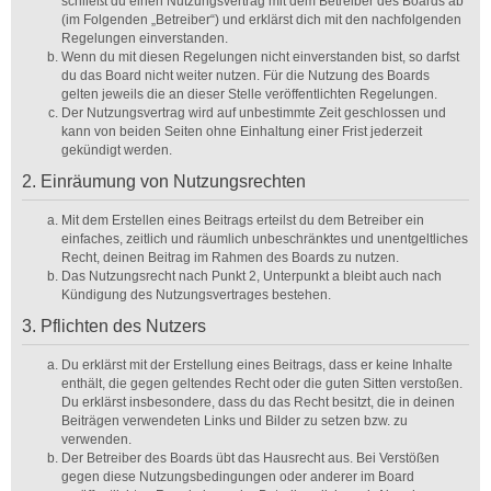
schließt du einen Nutzungsvertrag mit dem Betreiber des Boards ab
(im Folgenden „Betreiber“) und erklärst dich mit den nachfolgenden
Regelungen einverstanden.
Wenn du mit diesen Regelungen nicht einverstanden bist, so darfst
du das Board nicht weiter nutzen. Für die Nutzung des Boards
gelten jeweils die an dieser Stelle veröffentlichten Regelungen.
Der Nutzungsvertrag wird auf unbestimmte Zeit geschlossen und
kann von beiden Seiten ohne Einhaltung einer Frist jederzeit
gekündigt werden.
2. Einräumung von Nutzungsrechten
Mit dem Erstellen eines Beitrags erteilst du dem Betreiber ein
einfaches, zeitlich und räumlich unbeschränktes und unentgeltliches
Recht, deinen Beitrag im Rahmen des Boards zu nutzen.
Das Nutzungsrecht nach Punkt 2, Unterpunkt a bleibt auch nach
Kündigung des Nutzungsvertrages bestehen.
3. Pflichten des Nutzers
Du erklärst mit der Erstellung eines Beitrags, dass er keine Inhalte
enthält, die gegen geltendes Recht oder die guten Sitten verstoßen.
Du erklärst insbesondere, dass du das Recht besitzt, die in deinen
Beiträgen verwendeten Links und Bilder zu setzen bzw. zu
verwenden.
Der Betreiber des Boards übt das Hausrecht aus. Bei Verstößen
gegen diese Nutzungsbedingungen oder anderer im Board