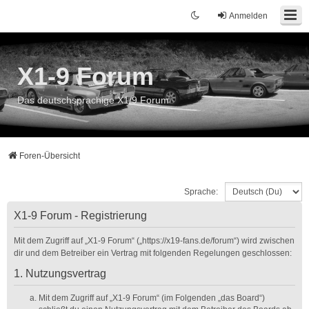
Anmelden
X1-9 Forum
Das deutschsprachige X1/9 Forum
Foren-Übersicht
Sprache:
X1-9 Forum - Registrierung
Mit dem Zugriff auf „X1-9 Forum“ („https://x19-fans.de/forum“) wird zwischen
dir und dem Betreiber ein Vertrag mit folgenden Regelungen geschlossen:
1. Nutzungsvertrag
Mit dem Zugriff auf „X1-9 Forum“ (im Folgenden „das Board“)