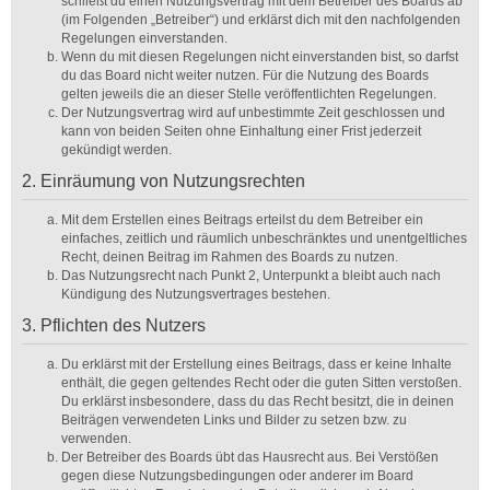
schließt du einen Nutzungsvertrag mit dem Betreiber des Boards ab
(im Folgenden „Betreiber“) und erklärst dich mit den nachfolgenden
Regelungen einverstanden.
Wenn du mit diesen Regelungen nicht einverstanden bist, so darfst
du das Board nicht weiter nutzen. Für die Nutzung des Boards
gelten jeweils die an dieser Stelle veröffentlichten Regelungen.
Der Nutzungsvertrag wird auf unbestimmte Zeit geschlossen und
kann von beiden Seiten ohne Einhaltung einer Frist jederzeit
gekündigt werden.
2. Einräumung von Nutzungsrechten
Mit dem Erstellen eines Beitrags erteilst du dem Betreiber ein
einfaches, zeitlich und räumlich unbeschränktes und unentgeltliches
Recht, deinen Beitrag im Rahmen des Boards zu nutzen.
Das Nutzungsrecht nach Punkt 2, Unterpunkt a bleibt auch nach
Kündigung des Nutzungsvertrages bestehen.
3. Pflichten des Nutzers
Du erklärst mit der Erstellung eines Beitrags, dass er keine Inhalte
enthält, die gegen geltendes Recht oder die guten Sitten verstoßen.
Du erklärst insbesondere, dass du das Recht besitzt, die in deinen
Beiträgen verwendeten Links und Bilder zu setzen bzw. zu
verwenden.
Der Betreiber des Boards übt das Hausrecht aus. Bei Verstößen
gegen diese Nutzungsbedingungen oder anderer im Board