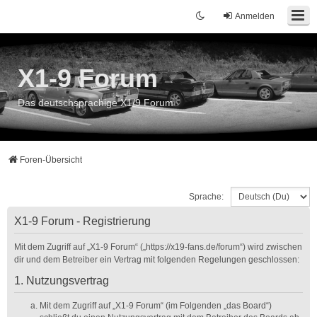
Anmelden
X1-9 Forum
Das deutschsprachige X1/9 Forum
Foren-Übersicht
Sprache:
X1-9 Forum - Registrierung
Mit dem Zugriff auf „X1-9 Forum“ („https://x19-fans.de/forum“) wird zwischen
dir und dem Betreiber ein Vertrag mit folgenden Regelungen geschlossen:
1. Nutzungsvertrag
Mit dem Zugriff auf „X1-9 Forum“ (im Folgenden „das Board“)