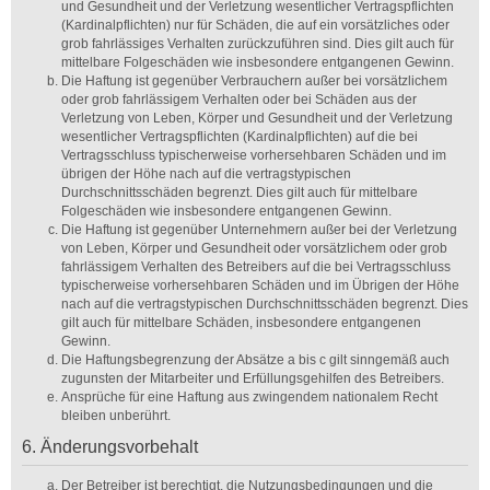
und Gesundheit und der Verletzung wesentlicher Vertragspflichten
(Kardinalpflichten) nur für Schäden, die auf ein vorsätzliches oder
grob fahrlässiges Verhalten zurückzuführen sind. Dies gilt auch für
mittelbare Folgeschäden wie insbesondere entgangenen Gewinn.
Die Haftung ist gegenüber Verbrauchern außer bei vorsätzlichem
oder grob fahrlässigem Verhalten oder bei Schäden aus der
Verletzung von Leben, Körper und Gesundheit und der Verletzung
wesentlicher Vertragspflichten (Kardinalpflichten) auf die bei
Vertragsschluss typischerweise vorhersehbaren Schäden und im
übrigen der Höhe nach auf die vertragstypischen
Durchschnittsschäden begrenzt. Dies gilt auch für mittelbare
Folgeschäden wie insbesondere entgangenen Gewinn.
Die Haftung ist gegenüber Unternehmern außer bei der Verletzung
von Leben, Körper und Gesundheit oder vorsätzlichem oder grob
fahrlässigem Verhalten des Betreibers auf die bei Vertragsschluss
typischerweise vorhersehbaren Schäden und im Übrigen der Höhe
nach auf die vertragstypischen Durchschnittsschäden begrenzt. Dies
gilt auch für mittelbare Schäden, insbesondere entgangenen
Gewinn.
Die Haftungsbegrenzung der Absätze a bis c gilt sinngemäß auch
zugunsten der Mitarbeiter und Erfüllungsgehilfen des Betreibers.
Ansprüche für eine Haftung aus zwingendem nationalem Recht
bleiben unberührt.
6. Änderungsvorbehalt
Der Betreiber ist berechtigt, die Nutzungsbedingungen und die