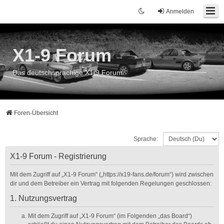
Anmelden
X1-9 Forum
Das deutschsprachige X1/9 Forum
Foren-Übersicht
Sprache:
X1-9 Forum - Registrierung
Mit dem Zugriff auf „X1-9 Forum“ („https://x19-fans.de/forum“) wird zwischen
dir und dem Betreiber ein Vertrag mit folgenden Regelungen geschlossen:
1. Nutzungsvertrag
Mit dem Zugriff auf „X1-9 Forum“ (im Folgenden „das Board“)