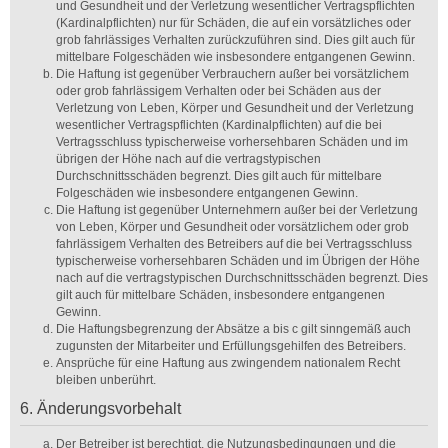
und Gesundheit und der Verletzung wesentlicher Vertragspflichten
(Kardinalpflichten) nur für Schäden, die auf ein vorsätzliches oder
grob fahrlässiges Verhalten zurückzuführen sind. Dies gilt auch für
mittelbare Folgeschäden wie insbesondere entgangenen Gewinn.
Die Haftung ist gegenüber Verbrauchern außer bei vorsätzlichem
oder grob fahrlässigem Verhalten oder bei Schäden aus der
Verletzung von Leben, Körper und Gesundheit und der Verletzung
wesentlicher Vertragspflichten (Kardinalpflichten) auf die bei
Vertragsschluss typischerweise vorhersehbaren Schäden und im
übrigen der Höhe nach auf die vertragstypischen
Durchschnittsschäden begrenzt. Dies gilt auch für mittelbare
Folgeschäden wie insbesondere entgangenen Gewinn.
Die Haftung ist gegenüber Unternehmern außer bei der Verletzung
von Leben, Körper und Gesundheit oder vorsätzlichem oder grob
fahrlässigem Verhalten des Betreibers auf die bei Vertragsschluss
typischerweise vorhersehbaren Schäden und im Übrigen der Höhe
nach auf die vertragstypischen Durchschnittsschäden begrenzt. Dies
gilt auch für mittelbare Schäden, insbesondere entgangenen
Gewinn.
Die Haftungsbegrenzung der Absätze a bis c gilt sinngemäß auch
zugunsten der Mitarbeiter und Erfüllungsgehilfen des Betreibers.
Ansprüche für eine Haftung aus zwingendem nationalem Recht
bleiben unberührt.
6. Änderungsvorbehalt
Der Betreiber ist berechtigt, die Nutzungsbedingungen und die