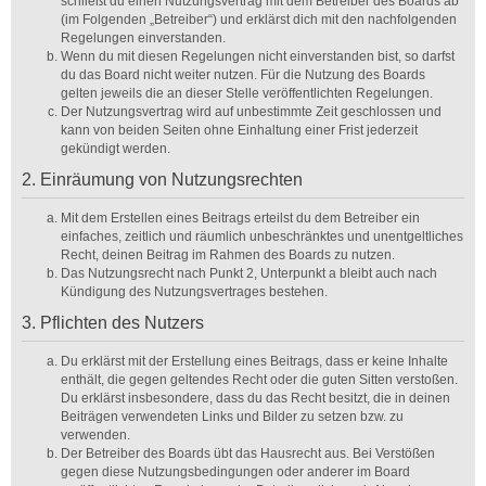
schließt du einen Nutzungsvertrag mit dem Betreiber des Boards ab
(im Folgenden „Betreiber“) und erklärst dich mit den nachfolgenden
Regelungen einverstanden.
Wenn du mit diesen Regelungen nicht einverstanden bist, so darfst
du das Board nicht weiter nutzen. Für die Nutzung des Boards
gelten jeweils die an dieser Stelle veröffentlichten Regelungen.
Der Nutzungsvertrag wird auf unbestimmte Zeit geschlossen und
kann von beiden Seiten ohne Einhaltung einer Frist jederzeit
gekündigt werden.
2. Einräumung von Nutzungsrechten
Mit dem Erstellen eines Beitrags erteilst du dem Betreiber ein
einfaches, zeitlich und räumlich unbeschränktes und unentgeltliches
Recht, deinen Beitrag im Rahmen des Boards zu nutzen.
Das Nutzungsrecht nach Punkt 2, Unterpunkt a bleibt auch nach
Kündigung des Nutzungsvertrages bestehen.
3. Pflichten des Nutzers
Du erklärst mit der Erstellung eines Beitrags, dass er keine Inhalte
enthält, die gegen geltendes Recht oder die guten Sitten verstoßen.
Du erklärst insbesondere, dass du das Recht besitzt, die in deinen
Beiträgen verwendeten Links und Bilder zu setzen bzw. zu
verwenden.
Der Betreiber des Boards übt das Hausrecht aus. Bei Verstößen
gegen diese Nutzungsbedingungen oder anderer im Board