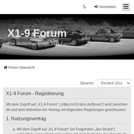
Anmelden
X1-9 Forum
Das deutschsprachige X1/9 Forum
Foren-Übersicht
Sprache:
X1-9 Forum - Registrierung
Mit dem Zugriff auf „X1-9 Forum“ („https://x19-fans.de/forum“) wird zwischen
dir und dem Betreiber ein Vertrag mit folgenden Regelungen geschlossen:
1. Nutzungsvertrag
Mit dem Zugriff auf „X1-9 Forum“ (im Folgenden „das Board“)