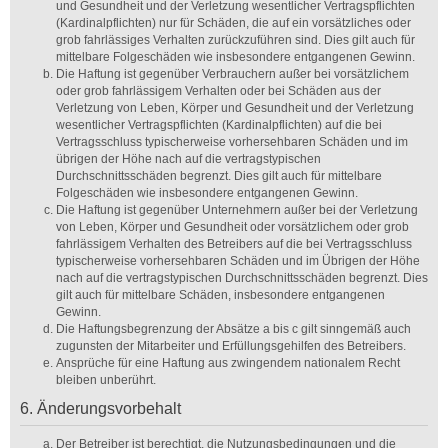
und Gesundheit und der Verletzung wesentlicher Vertragspflichten
(Kardinalpflichten) nur für Schäden, die auf ein vorsätzliches oder
grob fahrlässiges Verhalten zurückzuführen sind. Dies gilt auch für
mittelbare Folgeschäden wie insbesondere entgangenen Gewinn.
Die Haftung ist gegenüber Verbrauchern außer bei vorsätzlichem
oder grob fahrlässigem Verhalten oder bei Schäden aus der
Verletzung von Leben, Körper und Gesundheit und der Verletzung
wesentlicher Vertragspflichten (Kardinalpflichten) auf die bei
Vertragsschluss typischerweise vorhersehbaren Schäden und im
übrigen der Höhe nach auf die vertragstypischen
Durchschnittsschäden begrenzt. Dies gilt auch für mittelbare
Folgeschäden wie insbesondere entgangenen Gewinn.
Die Haftung ist gegenüber Unternehmern außer bei der Verletzung
von Leben, Körper und Gesundheit oder vorsätzlichem oder grob
fahrlässigem Verhalten des Betreibers auf die bei Vertragsschluss
typischerweise vorhersehbaren Schäden und im Übrigen der Höhe
nach auf die vertragstypischen Durchschnittsschäden begrenzt. Dies
gilt auch für mittelbare Schäden, insbesondere entgangenen
Gewinn.
Die Haftungsbegrenzung der Absätze a bis c gilt sinngemäß auch
zugunsten der Mitarbeiter und Erfüllungsgehilfen des Betreibers.
Ansprüche für eine Haftung aus zwingendem nationalem Recht
bleiben unberührt.
6. Änderungsvorbehalt
Der Betreiber ist berechtigt, die Nutzungsbedingungen und die