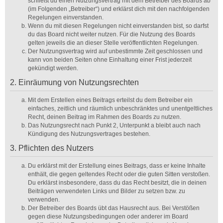
schließt du einen Nutzungsvertrag mit dem Betreiber des Boards ab
(im Folgenden „Betreiber“) und erklärst dich mit den nachfolgenden
Regelungen einverstanden.
Wenn du mit diesen Regelungen nicht einverstanden bist, so darfst
du das Board nicht weiter nutzen. Für die Nutzung des Boards
gelten jeweils die an dieser Stelle veröffentlichten Regelungen.
Der Nutzungsvertrag wird auf unbestimmte Zeit geschlossen und
kann von beiden Seiten ohne Einhaltung einer Frist jederzeit
gekündigt werden.
2. Einräumung von Nutzungsrechten
Mit dem Erstellen eines Beitrags erteilst du dem Betreiber ein
einfaches, zeitlich und räumlich unbeschränktes und unentgeltliches
Recht, deinen Beitrag im Rahmen des Boards zu nutzen.
Das Nutzungsrecht nach Punkt 2, Unterpunkt a bleibt auch nach
Kündigung des Nutzungsvertrages bestehen.
3. Pflichten des Nutzers
Du erklärst mit der Erstellung eines Beitrags, dass er keine Inhalte
enthält, die gegen geltendes Recht oder die guten Sitten verstoßen.
Du erklärst insbesondere, dass du das Recht besitzt, die in deinen
Beiträgen verwendeten Links und Bilder zu setzen bzw. zu
verwenden.
Der Betreiber des Boards übt das Hausrecht aus. Bei Verstößen
gegen diese Nutzungsbedingungen oder anderer im Board