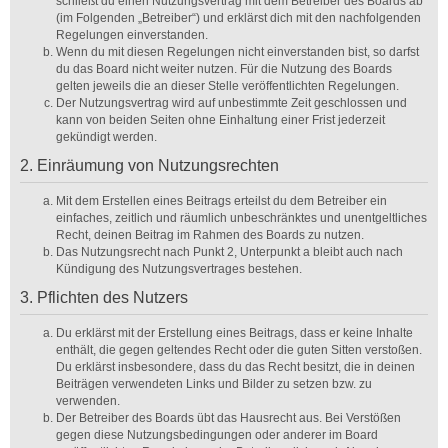
schließt du einen Nutzungsvertrag mit dem Betreiber des Boards ab
(im Folgenden „Betreiber“) und erklärst dich mit den nachfolgenden
Regelungen einverstanden.
Wenn du mit diesen Regelungen nicht einverstanden bist, so darfst
du das Board nicht weiter nutzen. Für die Nutzung des Boards
gelten jeweils die an dieser Stelle veröffentlichten Regelungen.
Der Nutzungsvertrag wird auf unbestimmte Zeit geschlossen und
kann von beiden Seiten ohne Einhaltung einer Frist jederzeit
gekündigt werden.
2. Einräumung von Nutzungsrechten
Mit dem Erstellen eines Beitrags erteilst du dem Betreiber ein
einfaches, zeitlich und räumlich unbeschränktes und unentgeltliches
Recht, deinen Beitrag im Rahmen des Boards zu nutzen.
Das Nutzungsrecht nach Punkt 2, Unterpunkt a bleibt auch nach
Kündigung des Nutzungsvertrages bestehen.
3. Pflichten des Nutzers
Du erklärst mit der Erstellung eines Beitrags, dass er keine Inhalte
enthält, die gegen geltendes Recht oder die guten Sitten verstoßen.
Du erklärst insbesondere, dass du das Recht besitzt, die in deinen
Beiträgen verwendeten Links und Bilder zu setzen bzw. zu
verwenden.
Der Betreiber des Boards übt das Hausrecht aus. Bei Verstößen
gegen diese Nutzungsbedingungen oder anderer im Board