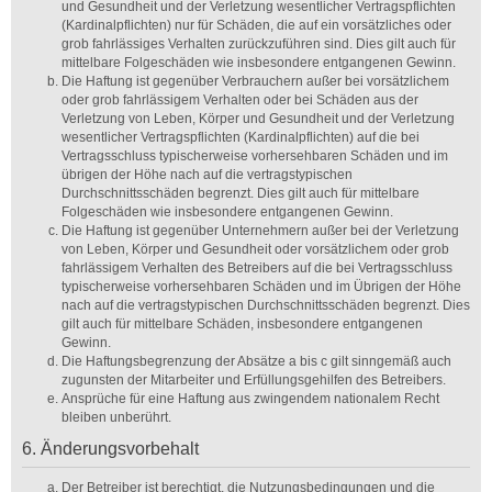
und Gesundheit und der Verletzung wesentlicher Vertragspflichten
(Kardinalpflichten) nur für Schäden, die auf ein vorsätzliches oder
grob fahrlässiges Verhalten zurückzuführen sind. Dies gilt auch für
mittelbare Folgeschäden wie insbesondere entgangenen Gewinn.
Die Haftung ist gegenüber Verbrauchern außer bei vorsätzlichem
oder grob fahrlässigem Verhalten oder bei Schäden aus der
Verletzung von Leben, Körper und Gesundheit und der Verletzung
wesentlicher Vertragspflichten (Kardinalpflichten) auf die bei
Vertragsschluss typischerweise vorhersehbaren Schäden und im
übrigen der Höhe nach auf die vertragstypischen
Durchschnittsschäden begrenzt. Dies gilt auch für mittelbare
Folgeschäden wie insbesondere entgangenen Gewinn.
Die Haftung ist gegenüber Unternehmern außer bei der Verletzung
von Leben, Körper und Gesundheit oder vorsätzlichem oder grob
fahrlässigem Verhalten des Betreibers auf die bei Vertragsschluss
typischerweise vorhersehbaren Schäden und im Übrigen der Höhe
nach auf die vertragstypischen Durchschnittsschäden begrenzt. Dies
gilt auch für mittelbare Schäden, insbesondere entgangenen
Gewinn.
Die Haftungsbegrenzung der Absätze a bis c gilt sinngemäß auch
zugunsten der Mitarbeiter und Erfüllungsgehilfen des Betreibers.
Ansprüche für eine Haftung aus zwingendem nationalem Recht
bleiben unberührt.
6. Änderungsvorbehalt
Der Betreiber ist berechtigt, die Nutzungsbedingungen und die