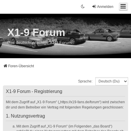
Anmelden
X1-9 Forum
Das deutschsprachige X1/9 Forum
Foren-Übersicht
Sprache:
X1-9 Forum - Registrierung
Mit dem Zugriff auf „X1-9 Forum“ („https://x19-fans.de/forum“) wird zwischen
dir und dem Betreiber ein Vertrag mit folgenden Regelungen geschlossen:
1. Nutzungsvertrag
Mit dem Zugriff auf „X1-9 Forum“ (im Folgenden „das Board“)