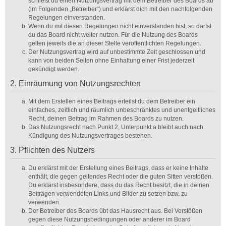
schließt du einen Nutzungsvertrag mit dem Betreiber des Boards ab
(im Folgenden „Betreiber“) und erklärst dich mit den nachfolgenden
Regelungen einverstanden.
Wenn du mit diesen Regelungen nicht einverstanden bist, so darfst
du das Board nicht weiter nutzen. Für die Nutzung des Boards
gelten jeweils die an dieser Stelle veröffentlichten Regelungen.
Der Nutzungsvertrag wird auf unbestimmte Zeit geschlossen und
kann von beiden Seiten ohne Einhaltung einer Frist jederzeit
gekündigt werden.
2. Einräumung von Nutzungsrechten
Mit dem Erstellen eines Beitrags erteilst du dem Betreiber ein
einfaches, zeitlich und räumlich unbeschränktes und unentgeltliches
Recht, deinen Beitrag im Rahmen des Boards zu nutzen.
Das Nutzungsrecht nach Punkt 2, Unterpunkt a bleibt auch nach
Kündigung des Nutzungsvertrages bestehen.
3. Pflichten des Nutzers
Du erklärst mit der Erstellung eines Beitrags, dass er keine Inhalte
enthält, die gegen geltendes Recht oder die guten Sitten verstoßen.
Du erklärst insbesondere, dass du das Recht besitzt, die in deinen
Beiträgen verwendeten Links und Bilder zu setzen bzw. zu
verwenden.
Der Betreiber des Boards übt das Hausrecht aus. Bei Verstößen
gegen diese Nutzungsbedingungen oder anderer im Board