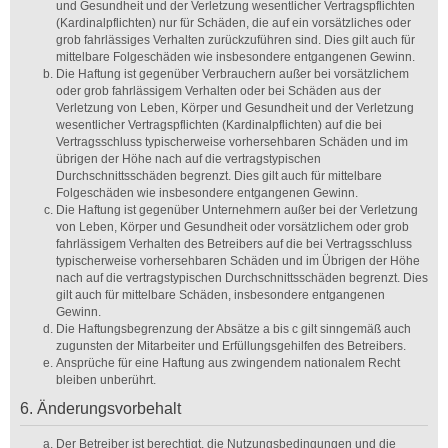
und Gesundheit und der Verletzung wesentlicher Vertragspflichten
(Kardinalpflichten) nur für Schäden, die auf ein vorsätzliches oder
grob fahrlässiges Verhalten zurückzuführen sind. Dies gilt auch für
mittelbare Folgeschäden wie insbesondere entgangenen Gewinn.
Die Haftung ist gegenüber Verbrauchern außer bei vorsätzlichem
oder grob fahrlässigem Verhalten oder bei Schäden aus der
Verletzung von Leben, Körper und Gesundheit und der Verletzung
wesentlicher Vertragspflichten (Kardinalpflichten) auf die bei
Vertragsschluss typischerweise vorhersehbaren Schäden und im
übrigen der Höhe nach auf die vertragstypischen
Durchschnittsschäden begrenzt. Dies gilt auch für mittelbare
Folgeschäden wie insbesondere entgangenen Gewinn.
Die Haftung ist gegenüber Unternehmern außer bei der Verletzung
von Leben, Körper und Gesundheit oder vorsätzlichem oder grob
fahrlässigem Verhalten des Betreibers auf die bei Vertragsschluss
typischerweise vorhersehbaren Schäden und im Übrigen der Höhe
nach auf die vertragstypischen Durchschnittsschäden begrenzt. Dies
gilt auch für mittelbare Schäden, insbesondere entgangenen
Gewinn.
Die Haftungsbegrenzung der Absätze a bis c gilt sinngemäß auch
zugunsten der Mitarbeiter und Erfüllungsgehilfen des Betreibers.
Ansprüche für eine Haftung aus zwingendem nationalem Recht
bleiben unberührt.
6. Änderungsvorbehalt
Der Betreiber ist berechtigt, die Nutzungsbedingungen und die