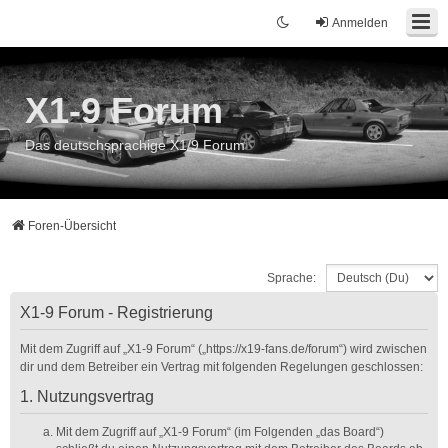
Anmelden
X1-9 Forum
Das deutschsprachige X1/9 Forum
Foren-Übersicht
Sprache:
X1-9 Forum - Registrierung
Mit dem Zugriff auf „X1-9 Forum“ („https://x19-fans.de/forum“) wird zwischen
dir und dem Betreiber ein Vertrag mit folgenden Regelungen geschlossen:
1. Nutzungsvertrag
Mit dem Zugriff auf „X1-9 Forum“ (im Folgenden „das Board“)