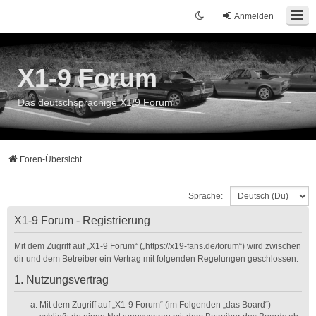
Anmelden
X1-9 Forum
Das deutschsprachige X1/9 Forum
Foren-Übersicht
Sprache:
X1-9 Forum - Registrierung
Mit dem Zugriff auf „X1-9 Forum“ („https://x19-fans.de/forum“) wird zwischen
dir und dem Betreiber ein Vertrag mit folgenden Regelungen geschlossen:
1. Nutzungsvertrag
Mit dem Zugriff auf „X1-9 Forum“ (im Folgenden „das Board“)