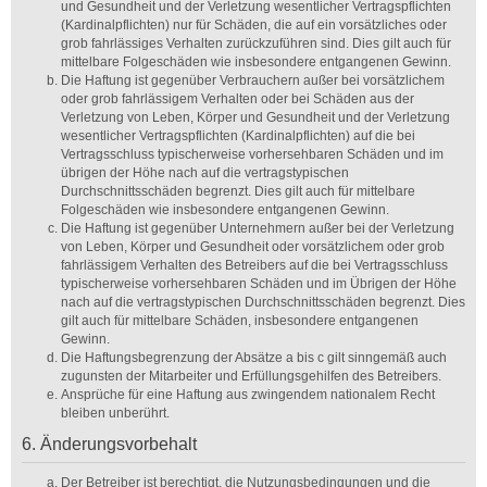
und Gesundheit und der Verletzung wesentlicher Vertragspflichten
(Kardinalpflichten) nur für Schäden, die auf ein vorsätzliches oder
grob fahrlässiges Verhalten zurückzuführen sind. Dies gilt auch für
mittelbare Folgeschäden wie insbesondere entgangenen Gewinn.
Die Haftung ist gegenüber Verbrauchern außer bei vorsätzlichem
oder grob fahrlässigem Verhalten oder bei Schäden aus der
Verletzung von Leben, Körper und Gesundheit und der Verletzung
wesentlicher Vertragspflichten (Kardinalpflichten) auf die bei
Vertragsschluss typischerweise vorhersehbaren Schäden und im
übrigen der Höhe nach auf die vertragstypischen
Durchschnittsschäden begrenzt. Dies gilt auch für mittelbare
Folgeschäden wie insbesondere entgangenen Gewinn.
Die Haftung ist gegenüber Unternehmern außer bei der Verletzung
von Leben, Körper und Gesundheit oder vorsätzlichem oder grob
fahrlässigem Verhalten des Betreibers auf die bei Vertragsschluss
typischerweise vorhersehbaren Schäden und im Übrigen der Höhe
nach auf die vertragstypischen Durchschnittsschäden begrenzt. Dies
gilt auch für mittelbare Schäden, insbesondere entgangenen
Gewinn.
Die Haftungsbegrenzung der Absätze a bis c gilt sinngemäß auch
zugunsten der Mitarbeiter und Erfüllungsgehilfen des Betreibers.
Ansprüche für eine Haftung aus zwingendem nationalem Recht
bleiben unberührt.
6. Änderungsvorbehalt
Der Betreiber ist berechtigt, die Nutzungsbedingungen und die