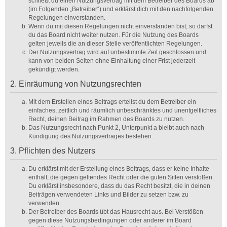
schließt du einen Nutzungsvertrag mit dem Betreiber des Boards ab
(im Folgenden „Betreiber“) und erklärst dich mit den nachfolgenden
Regelungen einverstanden.
Wenn du mit diesen Regelungen nicht einverstanden bist, so darfst
du das Board nicht weiter nutzen. Für die Nutzung des Boards
gelten jeweils die an dieser Stelle veröffentlichten Regelungen.
Der Nutzungsvertrag wird auf unbestimmte Zeit geschlossen und
kann von beiden Seiten ohne Einhaltung einer Frist jederzeit
gekündigt werden.
2. Einräumung von Nutzungsrechten
Mit dem Erstellen eines Beitrags erteilst du dem Betreiber ein
einfaches, zeitlich und räumlich unbeschränktes und unentgeltliches
Recht, deinen Beitrag im Rahmen des Boards zu nutzen.
Das Nutzungsrecht nach Punkt 2, Unterpunkt a bleibt auch nach
Kündigung des Nutzungsvertrages bestehen.
3. Pflichten des Nutzers
Du erklärst mit der Erstellung eines Beitrags, dass er keine Inhalte
enthält, die gegen geltendes Recht oder die guten Sitten verstoßen.
Du erklärst insbesondere, dass du das Recht besitzt, die in deinen
Beiträgen verwendeten Links und Bilder zu setzen bzw. zu
verwenden.
Der Betreiber des Boards übt das Hausrecht aus. Bei Verstößen
gegen diese Nutzungsbedingungen oder anderer im Board