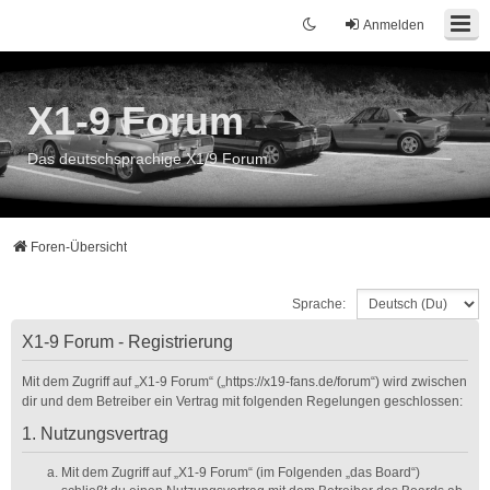
Anmelden
X1-9 Forum
Das deutschsprachige X1/9 Forum
Foren-Übersicht
Sprache:
X1-9 Forum - Registrierung
Mit dem Zugriff auf „X1-9 Forum“ („https://x19-fans.de/forum“) wird zwischen
dir und dem Betreiber ein Vertrag mit folgenden Regelungen geschlossen:
1. Nutzungsvertrag
Mit dem Zugriff auf „X1-9 Forum“ (im Folgenden „das Board“)