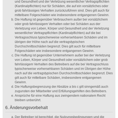
und Gesundheit und der Verletzung wesentlicher Vertragspflichten
(Kardinalpflichten) nur für Schäden, die auf ein vorsätzliches oder
grob fahrlässiges Verhalten zurückzuführen sind. Dies gilt auch für
mittelbare Folgeschäden wie insbesondere entgangenen Gewinn.
Die Haftung ist gegenüber Verbrauchern außer bei vorsätzlichem
oder grob fahrlässigem Verhalten oder bei Schäden aus der
Verletzung von Leben, Körper und Gesundheit und der Verletzung
wesentlicher Vertragspflichten (Kardinalpflichten) auf die bei
Vertragsschluss typischerweise vorhersehbaren Schäden und im
übrigen der Höhe nach auf die vertragstypischen
Durchschnittsschäden begrenzt. Dies gilt auch für mittelbare
Folgeschäden wie insbesondere entgangenen Gewinn.
Die Haftung ist gegenüber Unternehmern außer bei der Verletzung
von Leben, Körper und Gesundheit oder vorsätzlichem oder grob
fahrlässigem Verhalten des Betreibers auf die bei Vertragsschluss
typischerweise vorhersehbaren Schäden und im Übrigen der Höhe
nach auf die vertragstypischen Durchschnittsschäden begrenzt. Dies
gilt auch für mittelbare Schäden, insbesondere entgangenen
Gewinn.
Die Haftungsbegrenzung der Absätze a bis c gilt sinngemäß auch
zugunsten der Mitarbeiter und Erfüllungsgehilfen des Betreibers.
Ansprüche für eine Haftung aus zwingendem nationalem Recht
bleiben unberührt.
6. Änderungsvorbehalt
Der Betreiber ist berechtigt, die Nutzungsbedingungen und die