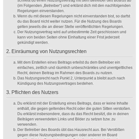
schließt du einen Nutzungsvertrag mit dem Betreiber des Boards ab
(im Folgenden „Betreiber“) und erklärst dich mit den nachfolgenden
Regelungen einverstanden.
Wenn du mit diesen Regelungen nicht einverstanden bist, so darfst
du das Board nicht weiter nutzen. Für die Nutzung des Boards
gelten jeweils die an dieser Stelle veröffentlichten Regelungen.
Der Nutzungsvertrag wird auf unbestimmte Zeit geschlossen und
kann von beiden Seiten ohne Einhaltung einer Frist jederzeit
gekündigt werden.
2. Einräumung von Nutzungsrechten
Mit dem Erstellen eines Beitrags erteilst du dem Betreiber ein
einfaches, zeitlich und räumlich unbeschränktes und unentgeltliches
Recht, deinen Beitrag im Rahmen des Boards zu nutzen.
Das Nutzungsrecht nach Punkt 2, Unterpunkt a bleibt auch nach
Kündigung des Nutzungsvertrages bestehen.
3. Pflichten des Nutzers
Du erklärst mit der Erstellung eines Beitrags, dass er keine Inhalte
enthält, die gegen geltendes Recht oder die guten Sitten verstoßen.
Du erklärst insbesondere, dass du das Recht besitzt, die in deinen
Beiträgen verwendeten Links und Bilder zu setzen bzw. zu
verwenden.
Der Betreiber des Boards übt das Hausrecht aus. Bei Verstößen
gegen diese Nutzungsbedingungen oder anderer im Board