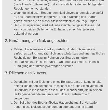
schließt du einen Nutzungsvertrag mit dem Betreiber des Boards ab
(im Folgenden „Betreiber“) und erklärst dich mit den nachfolgenden
Regelungen einverstanden.
Wenn du mit diesen Regelungen nicht einverstanden bist, so darfst
du das Board nicht weiter nutzen. Für die Nutzung des Boards
gelten jeweils die an dieser Stelle veröffentlichten Regelungen.
Der Nutzungsvertrag wird auf unbestimmte Zeit geschlossen und
kann von beiden Seiten ohne Einhaltung einer Frist jederzeit
gekündigt werden.
2. Einräumung von Nutzungsrechten
Mit dem Erstellen eines Beitrags erteilst du dem Betreiber ein
einfaches, zeitlich und räumlich unbeschränktes und unentgeltliches
Recht, deinen Beitrag im Rahmen des Boards zu nutzen.
Das Nutzungsrecht nach Punkt 2, Unterpunkt a bleibt auch nach
Kündigung des Nutzungsvertrages bestehen.
3. Pflichten des Nutzers
Du erklärst mit der Erstellung eines Beitrags, dass er keine Inhalte
enthält, die gegen geltendes Recht oder die guten Sitten verstoßen.
Du erklärst insbesondere, dass du das Recht besitzt, die in deinen
Beiträgen verwendeten Links und Bilder zu setzen bzw. zu
verwenden.
Der Betreiber des Boards übt das Hausrecht aus. Bei Verstößen
gegen diese Nutzungsbedingungen oder anderer im Board