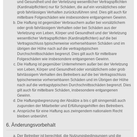
und Gesundheit und der Verletzung wesentlicher Vertragspflichten
(Kardinalpflichten) nur für Schäden, die auf ein vorsätzliches oder
grob fahrlässiges Verhalten zurückzuführen sind. Dies gilt auch für
mittelbare Folgeschäden wie insbesondere entgangenen Gewinn.
Die Haftung ist gegenüber Verbrauchern außer bei vorsätzlichem
oder grob fahrlässigem Verhalten oder bei Schäden aus der
Verletzung von Leben, Körper und Gesundheit und der Verletzung
wesentlicher Vertragspflichten (Kardinalpflichten) auf die bei
Vertragsschluss typischerweise vorhersehbaren Schäden und im
übrigen der Höhe nach auf die vertragstypischen
Durchschnittsschäden begrenzt. Dies gilt auch für mittelbare
Folgeschäden wie insbesondere entgangenen Gewinn.
Die Haftung ist gegenüber Unternehmern außer bei der Verletzung
von Leben, Körper und Gesundheit oder vorsätzlichem oder grob
fahrlässigem Verhalten des Betreibers auf die bei Vertragsschluss
typischerweise vorhersehbaren Schäden und im Übrigen der Höhe
nach auf die vertragstypischen Durchschnittsschäden begrenzt. Dies
gilt auch für mittelbare Schäden, insbesondere entgangenen
Gewinn.
Die Haftungsbegrenzung der Absätze a bis c gilt sinngemäß auch
zugunsten der Mitarbeiter und Erfüllungsgehilfen des Betreibers.
Ansprüche für eine Haftung aus zwingendem nationalem Recht
bleiben unberührt.
6. Änderungsvorbehalt
Der Betreiber ist berechtigt, die Nutzungsbedingungen und die