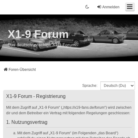
Anmelden
X1-9 Forum
Das deutschsprachige X1/9 Forum
Foren-Übersicht
Sprache:
X1-9 Forum - Registrierung
Mit dem Zugriff auf „X1-9 Forum“ („https://x19-fans.de/forum“) wird zwischen
dir und dem Betreiber ein Vertrag mit folgenden Regelungen geschlossen:
1. Nutzungsvertrag
Mit dem Zugriff auf „X1-9 Forum“ (im Folgenden „das Board“)