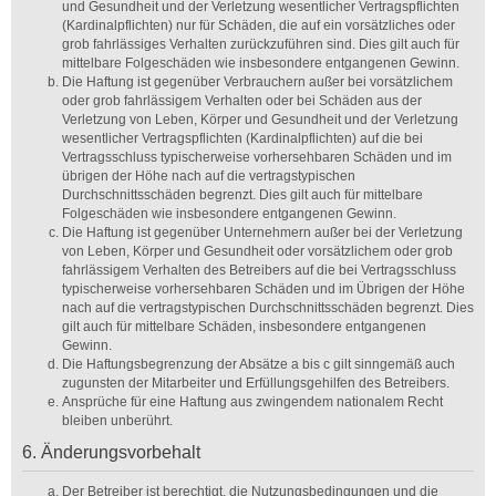
und Gesundheit und der Verletzung wesentlicher Vertragspflichten
(Kardinalpflichten) nur für Schäden, die auf ein vorsätzliches oder
grob fahrlässiges Verhalten zurückzuführen sind. Dies gilt auch für
mittelbare Folgeschäden wie insbesondere entgangenen Gewinn.
Die Haftung ist gegenüber Verbrauchern außer bei vorsätzlichem
oder grob fahrlässigem Verhalten oder bei Schäden aus der
Verletzung von Leben, Körper und Gesundheit und der Verletzung
wesentlicher Vertragspflichten (Kardinalpflichten) auf die bei
Vertragsschluss typischerweise vorhersehbaren Schäden und im
übrigen der Höhe nach auf die vertragstypischen
Durchschnittsschäden begrenzt. Dies gilt auch für mittelbare
Folgeschäden wie insbesondere entgangenen Gewinn.
Die Haftung ist gegenüber Unternehmern außer bei der Verletzung
von Leben, Körper und Gesundheit oder vorsätzlichem oder grob
fahrlässigem Verhalten des Betreibers auf die bei Vertragsschluss
typischerweise vorhersehbaren Schäden und im Übrigen der Höhe
nach auf die vertragstypischen Durchschnittsschäden begrenzt. Dies
gilt auch für mittelbare Schäden, insbesondere entgangenen
Gewinn.
Die Haftungsbegrenzung der Absätze a bis c gilt sinngemäß auch
zugunsten der Mitarbeiter und Erfüllungsgehilfen des Betreibers.
Ansprüche für eine Haftung aus zwingendem nationalem Recht
bleiben unberührt.
6. Änderungsvorbehalt
Der Betreiber ist berechtigt, die Nutzungsbedingungen und die