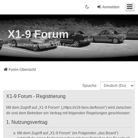
Anmelden
X1-9 Forum
Das deutschsprachige X1/9 Forum
Foren-Übersicht
Sprache:
X1-9 Forum - Registrierung
Mit dem Zugriff auf „X1-9 Forum“ („https://x19-fans.de/forum“) wird zwischen
dir und dem Betreiber ein Vertrag mit folgenden Regelungen geschlossen:
1. Nutzungsvertrag
Mit dem Zugriff auf „X1-9 Forum“ (im Folgenden „das Board“)