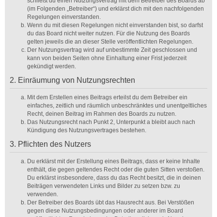
schließt du einen Nutzungsvertrag mit dem Betreiber des Boards ab
(im Folgenden „Betreiber“) und erklärst dich mit den nachfolgenden
Regelungen einverstanden.
Wenn du mit diesen Regelungen nicht einverstanden bist, so darfst
du das Board nicht weiter nutzen. Für die Nutzung des Boards
gelten jeweils die an dieser Stelle veröffentlichten Regelungen.
Der Nutzungsvertrag wird auf unbestimmte Zeit geschlossen und
kann von beiden Seiten ohne Einhaltung einer Frist jederzeit
gekündigt werden.
2. Einräumung von Nutzungsrechten
Mit dem Erstellen eines Beitrags erteilst du dem Betreiber ein
einfaches, zeitlich und räumlich unbeschränktes und unentgeltliches
Recht, deinen Beitrag im Rahmen des Boards zu nutzen.
Das Nutzungsrecht nach Punkt 2, Unterpunkt a bleibt auch nach
Kündigung des Nutzungsvertrages bestehen.
3. Pflichten des Nutzers
Du erklärst mit der Erstellung eines Beitrags, dass er keine Inhalte
enthält, die gegen geltendes Recht oder die guten Sitten verstoßen.
Du erklärst insbesondere, dass du das Recht besitzt, die in deinen
Beiträgen verwendeten Links und Bilder zu setzen bzw. zu
verwenden.
Der Betreiber des Boards übt das Hausrecht aus. Bei Verstößen
gegen diese Nutzungsbedingungen oder anderer im Board