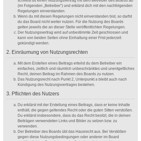
schließt du einen Nutzungsvertrag mit dem Betreiber des Boards ab
(im Folgenden „Betreiber“) und erklärst dich mit den nachfolgenden
Regelungen einverstanden.
Wenn du mit diesen Regelungen nicht einverstanden bist, so darfst
du das Board nicht weiter nutzen. Für die Nutzung des Boards
gelten jeweils die an dieser Stelle veröffentlichten Regelungen.
Der Nutzungsvertrag wird auf unbestimmte Zeit geschlossen und
kann von beiden Seiten ohne Einhaltung einer Frist jederzeit
gekündigt werden.
2. Einräumung von Nutzungsrechten
Mit dem Erstellen eines Beitrags erteilst du dem Betreiber ein
einfaches, zeitlich und räumlich unbeschränktes und unentgeltliches
Recht, deinen Beitrag im Rahmen des Boards zu nutzen.
Das Nutzungsrecht nach Punkt 2, Unterpunkt a bleibt auch nach
Kündigung des Nutzungsvertrages bestehen.
3. Pflichten des Nutzers
Du erklärst mit der Erstellung eines Beitrags, dass er keine Inhalte
enthält, die gegen geltendes Recht oder die guten Sitten verstoßen.
Du erklärst insbesondere, dass du das Recht besitzt, die in deinen
Beiträgen verwendeten Links und Bilder zu setzen bzw. zu
verwenden.
Der Betreiber des Boards übt das Hausrecht aus. Bei Verstößen
gegen diese Nutzungsbedingungen oder anderer im Board