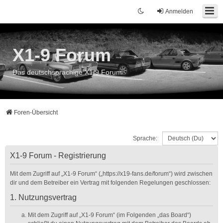
Anmelden
X1-9 Forum
Das deutschsprachige X1/9 Forum
Foren-Übersicht
Sprache:
X1-9 Forum - Registrierung
Mit dem Zugriff auf „X1-9 Forum“ („https://x19-fans.de/forum“) wird zwischen
dir und dem Betreiber ein Vertrag mit folgenden Regelungen geschlossen:
1. Nutzungsvertrag
Mit dem Zugriff auf „X1-9 Forum“ (im Folgenden „das Board“)