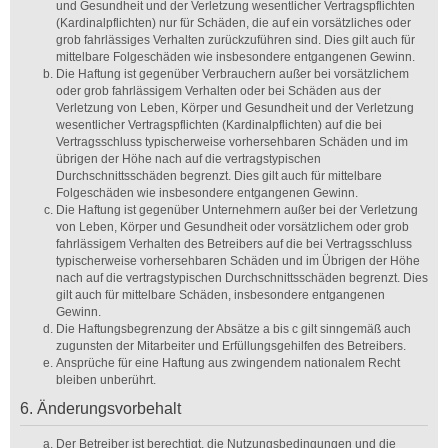
und Gesundheit und der Verletzung wesentlicher Vertragspflichten
(Kardinalpflichten) nur für Schäden, die auf ein vorsätzliches oder
grob fahrlässiges Verhalten zurückzuführen sind. Dies gilt auch für
mittelbare Folgeschäden wie insbesondere entgangenen Gewinn.
Die Haftung ist gegenüber Verbrauchern außer bei vorsätzlichem
oder grob fahrlässigem Verhalten oder bei Schäden aus der
Verletzung von Leben, Körper und Gesundheit und der Verletzung
wesentlicher Vertragspflichten (Kardinalpflichten) auf die bei
Vertragsschluss typischerweise vorhersehbaren Schäden und im
übrigen der Höhe nach auf die vertragstypischen
Durchschnittsschäden begrenzt. Dies gilt auch für mittelbare
Folgeschäden wie insbesondere entgangenen Gewinn.
Die Haftung ist gegenüber Unternehmern außer bei der Verletzung
von Leben, Körper und Gesundheit oder vorsätzlichem oder grob
fahrlässigem Verhalten des Betreibers auf die bei Vertragsschluss
typischerweise vorhersehbaren Schäden und im Übrigen der Höhe
nach auf die vertragstypischen Durchschnittsschäden begrenzt. Dies
gilt auch für mittelbare Schäden, insbesondere entgangenen
Gewinn.
Die Haftungsbegrenzung der Absätze a bis c gilt sinngemäß auch
zugunsten der Mitarbeiter und Erfüllungsgehilfen des Betreibers.
Ansprüche für eine Haftung aus zwingendem nationalem Recht
bleiben unberührt.
6. Änderungsvorbehalt
Der Betreiber ist berechtigt, die Nutzungsbedingungen und die