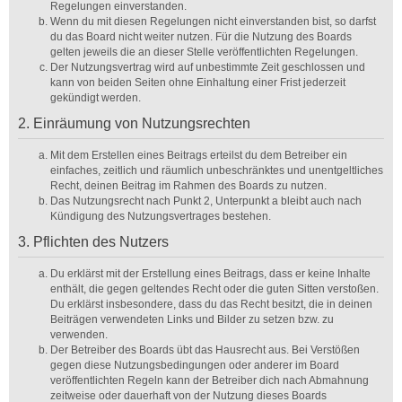
Regelungen einverstanden.
Wenn du mit diesen Regelungen nicht einverstanden bist, so darfst
du das Board nicht weiter nutzen. Für die Nutzung des Boards
gelten jeweils die an dieser Stelle veröffentlichten Regelungen.
Der Nutzungsvertrag wird auf unbestimmte Zeit geschlossen und
kann von beiden Seiten ohne Einhaltung einer Frist jederzeit
gekündigt werden.
2. Einräumung von Nutzungsrechten
Mit dem Erstellen eines Beitrags erteilst du dem Betreiber ein
einfaches, zeitlich und räumlich unbeschränktes und unentgeltliches
Recht, deinen Beitrag im Rahmen des Boards zu nutzen.
Das Nutzungsrecht nach Punkt 2, Unterpunkt a bleibt auch nach
Kündigung des Nutzungsvertrages bestehen.
3. Pflichten des Nutzers
Du erklärst mit der Erstellung eines Beitrags, dass er keine Inhalte
enthält, die gegen geltendes Recht oder die guten Sitten verstoßen.
Du erklärst insbesondere, dass du das Recht besitzt, die in deinen
Beiträgen verwendeten Links und Bilder zu setzen bzw. zu
verwenden.
Der Betreiber des Boards übt das Hausrecht aus. Bei Verstößen
gegen diese Nutzungsbedingungen oder anderer im Board
veröffentlichten Regeln kann der Betreiber dich nach Abmahnung
zeitweise oder dauerhaft von der Nutzung dieses Boards