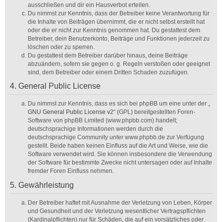
ausschließen und dir ein Hausverbot erteilen.
Du nimmst zur Kenntnis, dass der Betreiber keine Verantwortung für
die Inhalte von Beiträgen übernimmt, die er nicht selbst erstellt hat
oder die er nicht zur Kenntnis genommen hat. Du gestattest dem
Betreiber, dein Benutzerkonto, Beiträge und Funktionen jederzeit zu
löschen oder zu sperren.
Du gestattest dem Betreiber darüber hinaus, deine Beiträge
abzuändern, sofern sie gegen o. g. Regeln verstoßen oder geeignet
sind, dem Betreiber oder einem Dritten Schaden zuzufügen.
4. General Public License
Du nimmst zur Kenntnis, dass es sich bei phpBB um eine unter der „
GNU General Public License v2
“ (GPL) bereitgestellten Foren-
Software von phpBB Limited (www.phpbb.com) handelt;
deutschsprachige Informationen werden durch die
deutschsprachige Community unter www.phpbb.de zur Verfügung
gestellt. Beide haben keinen Einfluss auf die Art und Weise, wie die
Software verwendet wird. Sie können insbesondere die Verwendung
der Software für bestimmte Zwecke nicht untersagen oder auf Inhalte
fremder Foren Einfluss nehmen.
5. Gewährleistung
Der Betreiber haftet mit Ausnahme der Verletzung von Leben, Körper
und Gesundheit und der Verletzung wesentlicher Vertragspflichten
(Kardinalpflichten) nur für Schäden, die auf ein vorsätzliches oder