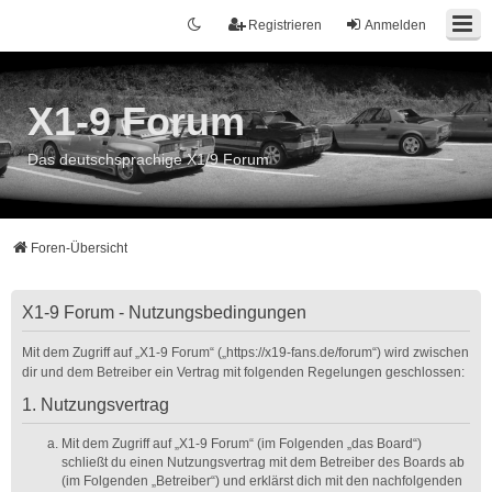
Registrieren
Anmelden
X1-9 Forum
Das deutschsprachige X1/9 Forum
Foren-Übersicht
X1-9 Forum - Nutzungsbedingungen
Mit dem Zugriff auf „X1-9 Forum“ („https://x19-fans.de/forum“) wird zwischen
dir und dem Betreiber ein Vertrag mit folgenden Regelungen geschlossen:
1. Nutzungsvertrag
Mit dem Zugriff auf „X1-9 Forum“ (im Folgenden „das Board“)
schließt du einen Nutzungsvertrag mit dem Betreiber des Boards ab
(im Folgenden „Betreiber“) und erklärst dich mit den nachfolgenden