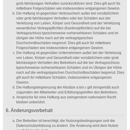
grob fahrlässiges Verhalten zurückzuführen sind. Dies gilt auch für
mittelbare Folgeschäden wie insbesondere entgangenen Gewinn.
Die Haftung ist gegenüber Verbrauchern außer bei vorsätzlichem
oder grob fahrlässigem Verhalten oder bei Schäden aus der
Verletzung von Leben, Körper und Gesundheit und der Verletzung
wesentlicher Vertragspflichten (Kardinalpflichten) auf die bei
Vertragsschluss typischerweise vorhersehbaren Schäden und im
übrigen der Höhe nach auf die vertragstypischen
Durchschnittsschäden begrenzt. Dies gilt auch für mittelbare
Folgeschäden wie insbesondere entgangenen Gewinn.
Die Haftung ist gegenüber Unternehmern außer bei der Verletzung
von Leben, Körper und Gesundheit oder vorsätzlichem oder grob
fahrlässigem Verhalten des Betreibers auf die bei Vertragsschluss
typischerweise vorhersehbaren Schäden und im Übrigen der Höhe
nach auf die vertragstypischen Durchschnittsschäden begrenzt. Dies
gilt auch für mittelbare Schäden, insbesondere entgangenen
Gewinn.
Die Haftungsbegrenzung der Absätze a bis c gilt sinngemäß auch
zugunsten der Mitarbeiter und Erfüllungsgehilfen des Betreibers.
Ansprüche für eine Haftung aus zwingendem nationalem Recht
bleiben unberührt.
6. Änderungsvorbehalt
Der Betreiber ist berechtigt, die Nutzungsbedingungen und die
Datenschutzerklärung zu ändern. Die Änderung wird dem Nutzer