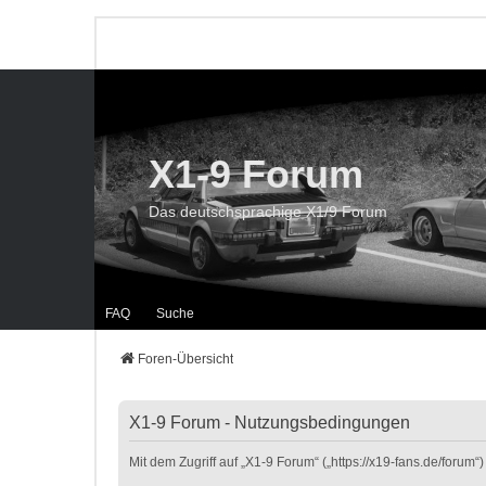
X1-9 Forum
Das deutschsprachige X1/9 Forum
FAQ
Suche
Foren-Übersicht
X1-9 Forum - Nutzungsbedingungen
Mit dem Zugriff auf „X1-9 Forum“ („https://x19-fans.de/foru