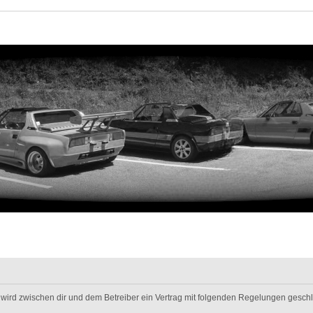
m“) wird zwischen dir und dem Betreiber ein Vertrag mit folgenden Regelungen gesch