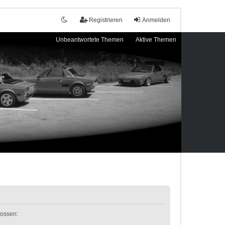
Registrieren
Anmelden
Unbeantwortete Themen
Aktive Themen
lossen: